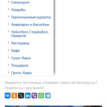
Санатории
Усадьбы
Горнолыжные курорты
Аквапарки и бассейны
Пейнтбол, Страйкбол,
Лазертаг
Рестораны
Кафе
Суши-бары
Пиццерия
Гриль-бары
Кинотеатры
Нравится Гостиница «Газпром трансгаз Беларусь»?
Поделись с друзьями!
Театры
Ночные клубы
Боулинг