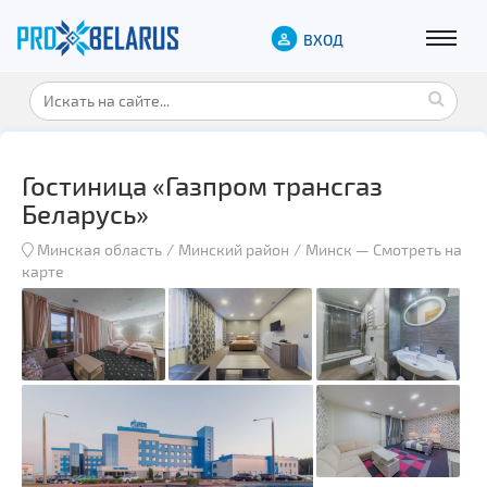
ВХОД
Гостиница «Газпром трансгаз
Беларусь»
Минская область
Минский район
Минск
—
Смотреть на
карте