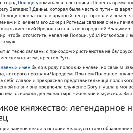
е город
Полоцк
упоминался в летописи «Повесть временны
регу Западной Двины, которая была частью пути «из варяго
 Полоцк превратился в крупный центр торговли и ремесел
енем и с именем его дочери Рогнеды связана очень печал
 князь киевский Ярополк и князь новгородский Владимир.
р, чтобы отомстить, напал на Полоцк, убил Рогволода и е
 замуж.
бытия тесно связаны с приходом христианства на белорус
иевским князем, крестил Русь.
славных имен
было в роду полоцких князей, но самым изв
ва, которого прозвали Чародеем. При нем Полоцкое княже
а себя славой и прекрасная представительница полоцкого
енной жизни она предпочла служение Богу и ушла в мона
сцем, основала два монастыря - женский и мужской. За э
икое княжество: легендарное 
ец
щей важной вехой в истории Беларуси стало образование