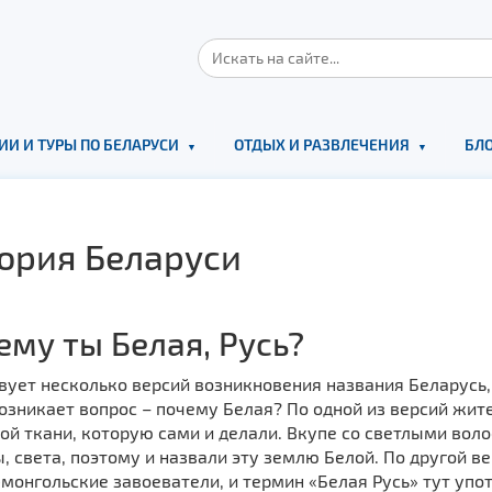
ИИ И ТУРЫ ПО БЕЛАРУСИ
ОТДЫХ И РАЗВЛЕЧЕНИЯ
БЛО
ория Беларуси
ему ты Белая, Русь?
ует несколько версий возникновения названия Беларусь, 
озникает вопрос – почему Белая? По одной из версий жите
й ткани, которую сами и делали. Вкупе со светлыми воло
, света, поэтому и назвали эту землю Белой. По другой в
монгольские завоеватели, и термин «Белая Русь» тут упот