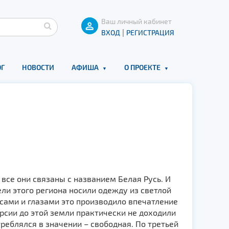
Ваш личный кабинет
|
ВХОД
РЕГИСТРАЦИЯ
Г
НОВОСТИ
АФИША
О ПРОЕКТЕ
все они связаны с названием Белая Русь. И
ли этого региона носили одежду из светлой
сами и глазами это производило впечатление
ерсии до этой земли практически не доходили
реблялся в значении – свободная. По третьей