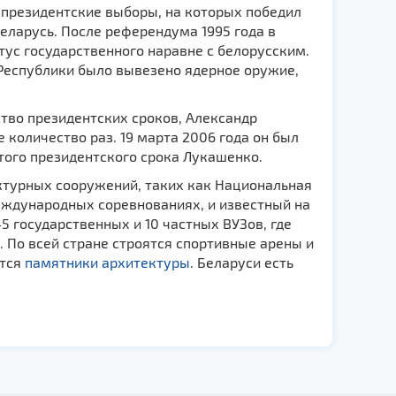
 президентские выборы, на которых победил
еларусь. После референдума 1995 года в
тус государственного наравне с белорусским.
и Республики было вывезено ядерное оружие,
тво президентских сроков, Александр
количество раз. 19 марта 2006 года он был
ртого президентского срока Лукашенко.
ктурных сооружений, таких как Национальная
еждународных соревнованиях, и известный на
5 государственных и 10 частных ВУЗов, где
 По всей стране строятся спортивные арены и
тся
памятники архитектуры
. Беларуси есть