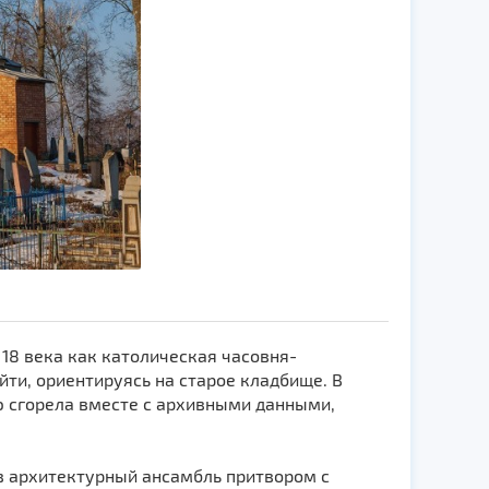
18 века как католическая часовня-
ти, ориентируясь на старое кладбище. В
ю сгорела вместе с архивными данными,
ив архитектурный ансамбль притвором с