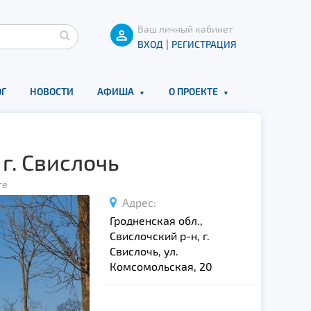
Ваш личный кабинет
|
ВХОД
РЕГИСТРАЦИЯ
Г
НОВОСТИ
АФИША
О ПРОЕКТЕ
г. Свислочь
те
Адрес:
Гродненская обл.,
Свислочский р-н, г.
Свислочь, ул.
Комсомольская, 20