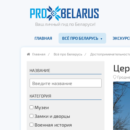
Ваш личный гид по Беларуси!
ГЛАВНАЯ
ВСЁ ПРО БЕЛАРУСЬ
ЭКСКУРС
Главная
/
Всё про Беларусь
/
Достопримечательност
Цер
НАЗВАНИЕ
Гродн
КАТЕГОРИЯ
Музеи
Замки и дворцы
Военная история