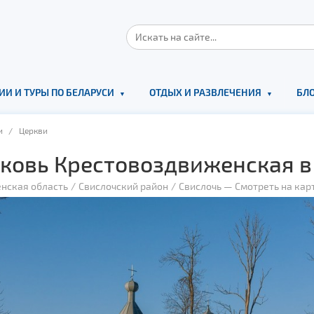
ИИ И ТУРЫ ПО БЕЛАРУСИ
ОТДЫХ И РАЗВЛЕЧЕНИЯ
БЛО
и
/ Церкви
ковь Крестовоздвиженская в 
енская область
Свислочский район
Свислочь
—
Смотреть на кар