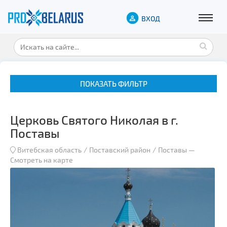
ВХОД
ПОКАЗАТЬ ФИЛЬТР
Церковь Святого Николая в г.
Поставы
Витебская область
Поставский район
Поставы
—
Смотреть на карте
Музеи
Замки и дворцы
Военная история
Гражданская архитектура