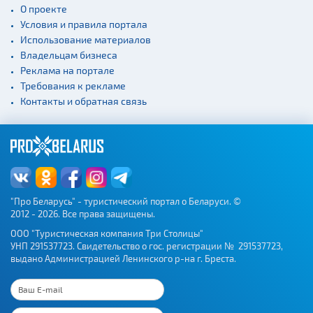
Начало и окончание
О проекте
экскурсий: г. Минск
Условия и правила портала
Спортивные
Использование материалов
сооружения
Владельцам бизнеса
Веломаршруты
Реклама на портале
Требования к рекламе
Аэропорты
Контакты и обратная связь
Железнодорожные
вокзалы
"Про Беларусь" - туристический портал о Беларуси. ©
2012 - 2026. Все права защищены.
ООО "Туристическая компания Три Столицы"
УНП 291537723. Свидетельство о гос. регистрации № 291537723,
выдано Администрацией Ленинского р-на г. Бреста.