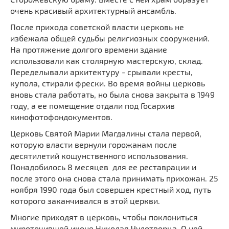
очень красивый архитектурный ансамбль.
После прихода советской власти церковь не
избежала общей судьбы религиозных сооружений.
На протяжение долгого времени здание
использовали как столярную мастерскую, склад.
Переделывали архитектуру - срывали кресты,
купола, стирали фрески. Во время войны церковь
вновь стала работать, но была снова закрыта в 1949
году, а ее помещение отдали под Госархив
кинофотофондокументов.
Церковь Святой Марии Магдалины стала первой,
которую власти вернули горожанам после
десятилетий кощунственного использования.
Понадобилось 8 месяцев для ее реставрации и
после этого она снова стала принимать прихожан. 25
ноября 1990 года был совершен крестный ход, путь
которого заканчивался в этой церкви.
Многие приходят в церковь, чтобы поклониться
мироточившей иконе Николая Чудотворца. О ней