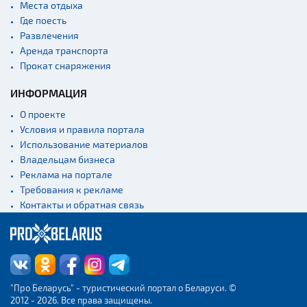
Места отдыха
Где поесть
Развлечения
Аренда транспорта
Прокат снаряжения
ИНФОРМАЦИЯ
О проекте
Условия и правила портала
Использование материалов
Владельцам бизнеса
Реклама на портале
Требования к рекламе
Контакты и обратная связь
"Про Беларусь" - туристический портал о Беларуси. ©
2012 - 2026. Все права защищены.