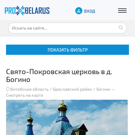
ВХОД
ПОКАЗАТЬ ФИЛЬТР
Свято-Покровская церковь в д.
Богино
Витебская область
Браславский район
Богино
—
Смотреть на карте
Музеи
Замки и дворцы
Военная история
Гражданская архитектура