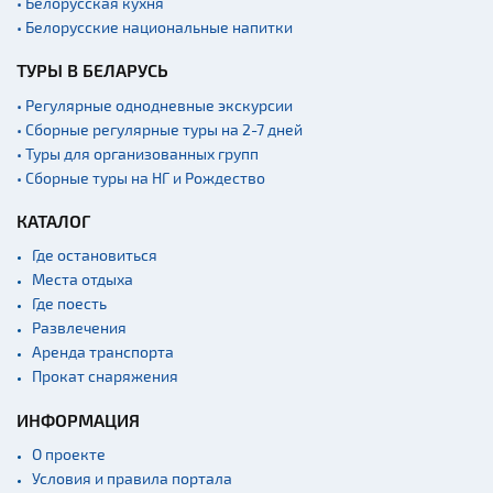
• Белорусская кухня
• Белорусские национальные напитки
ТУРЫ В БЕЛАРУСЬ
• Регулярные однодневные экскурсии
• Сборные регулярные туры на 2-7 дней
• Туры для организованных групп
• Сборные туры на НГ и Рождество
КАТАЛОГ
Где остановиться
Места отдыха
Где поесть
Развлечения
Аренда транспорта
Прокат снаряжения
ИНФОРМАЦИЯ
О проекте
Условия и правила портала