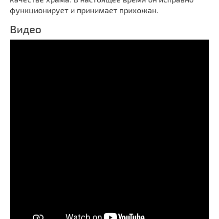
функционирует и принимает прихожан.
Видео