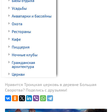
Базы отдыха
Усадьбы
Аквапарки и бассейны
Охота
Рестораны
Кафе
Пиццерия
Ночные клубы
Гражданская
архитектура
Церкви
Музеи
Нравится Троицкая церковь в деревне Большая
Своротва? Поделись с друзьями!
Памятники природы
Новости
Родовые усадьбы