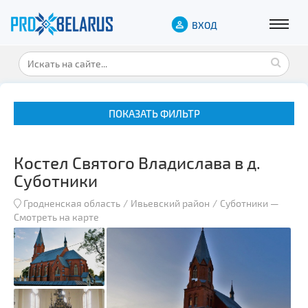
ВХОД
ПОКАЗАТЬ ФИЛЬТР
Костел Святого Владислава в д.
Суботники
Гродненская область
Ивьевский район
Суботники
—
Смотреть на карте
Музеи
Замки и дворцы
Военная история
Гражданская архитектура