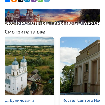
Смотрите также
Костел Святого Иосифа в г. Орша