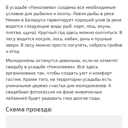
В усадьбе «Николаево» созданы все необходимые
условия для рыбалки и охоты. Ловля рыбы в реке
Неман в Беларуси гарантирует хороший улов (в реке
водятся следующие виды рыб: карп, лещ, окунь,
плотва, щука). Круглый год здесь можно охотиться. В
лесу водится косуля, лось, кабан, дичь и пушные
звери. В лесу можно просто погулять, собрать грибов
и ягод.
Молодожёны останутся довольны, если их отметят
свадьбу в усадьбе «Николаево». Всё здесь
организовано так, чтобы создать уют и комфорт
гостям. Кроме того, на территории усадьбы есть
уникальное дерево счастья для молодоженов. А
свадебная фотосессия на фоне живописных
пейзажей будет радовать глаз долгие годы.
Схема проезда: