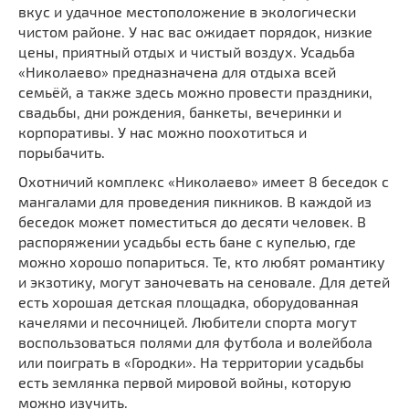
вкус и удачное местоположение в экологически
чистом районе. У нас вас ожидает порядок, низкие
цены, приятный отдых и чистый воздух. Усадьба
«Николаево» предназначена для отдыха всей
семьёй, а также здесь можно провести праздники,
свадьбы, дни рождения, банкеты, вечеринки и
корпоративы. У нас можно поохотиться и
порыбачить.
Охотничий комплекс «Николаево» имеет 8 беседок с
мангалами для проведения пикников. В каждой из
беседок может поместиться до десяти человек. В
распоряжении усадьбы есть бане с купелью, где
можно хорошо попариться. Те, кто любят романтику
и экзотику, могут заночевать на сеновале. Для детей
есть хорошая детская площадка, оборудованная
качелями и песочницей. Любители спорта могут
воспользоваться полями для футбола и волейбола
или поиграть в «Городки». На территории усадьбы
есть землянка первой мировой войны, которую
можно изучить.