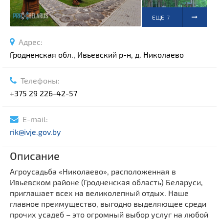
ЕЩЕ
7
ФОТО
Адрес:
Гродненская обл., Ивьевский р-н, д. Николаево
Телефоны:
+375 29 226-42-57
E-mail:
rik@ivje.gov.by
Описание
Агроусадьба «Николаево», расположенная в
Ивьевском районе (Гродненская область) Беларуси,
приглашает всех на великолепный отдых. Наше
главное преимущество, выгодно выделяющее среди
прочих усадеб – это огромный выбор услуг на любой