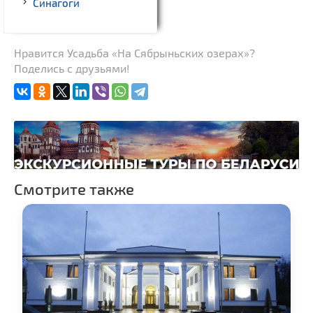
Синагоги
Нравится Усадьба «На Сябрыньских озерах»?
Поделись с друзьями!
Смотрите также