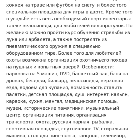
хоккея на траве или футбол на снегу, и более того
специальная площадка для игры в дартс. Кроме того
в усадьбе есть весь необходимый спорт инвентарь а
также велосипеды, для любителей велопрогулок. По
желанию можно пройти курс обучения стрельбы из
лука или арбалета, а также пострелять из
пневматического оружия в специально
оборудованном тире. Более того для любителей
охоты возможна организация охотничьего похода
на пушных и копытных зверей. Особенности:
парковка на 5 машин, DVD, банкетный зал, баня на
дровах, беседки, бильярд, велосипеды, верховая
езда, водоем для купания, возможность ставить
палатки, детская площадка, душ, интернет, кальян,
караоке, кухня, мангал, медицинская помощь,
музеи, исторические памятники, музыкальный
центр, организация питания, организация
транспорта, охота, русская парная, рыбалка,
спортивная площадка, спутниковое TV, стиральная
машина, стол для пинг-понга, танцпол, телевизор,