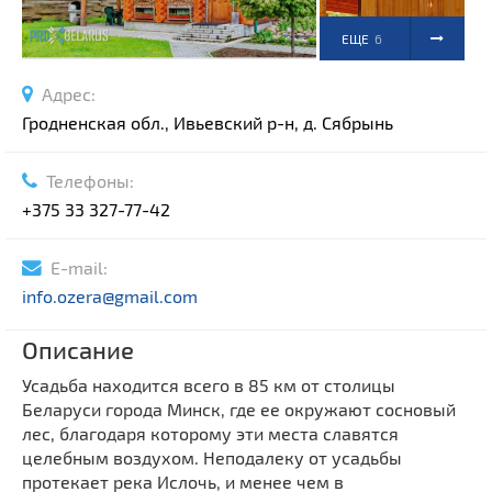
ЕЩЕ
6
ФОТО
Адрес:
Гродненская обл., Ивьевский р-н, д. Сябрынь
Телефоны:
+375 33 327-77-42
E-mail:
info.ozera@gmail.com
Описание
Усадьба находится всего в 85 км от столицы
Беларуси города Минск, где ее окружают сосновый
лес, благодаря которому эти места славятся
целебным воздухом. Неподалеку от усадьбы
протекает река Ислочь, и менее чем в