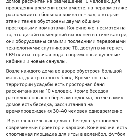
домов рассчитан на размещение 10 человек. Для
проведения времени всем вместе, на первом этаже
располагается большая комната – зал, а вторые
этажи также обустроены двумя общими
просторными комнатами. Конечно же, несмотря на
то, что дизайн помещений выполнен в стиле кантри,
они оборудованы самыми последними передовыми
технологиями: спутниковое ТВ, доступ в интернет,
СВЧ плиты, горячая вода, современные душевые
кабинки и новые санузлы.
Возле каждого дома во дворе обустроен большой
мангал, для гратарных блюд. Кроме того на
территории усадьбы есть просторная баня
рассчитанная на 10 человек. Кроме беседок
расположенных по берегам водоема, возле самих
домов есть беседка, рассчитанная на
времяпровождения 30-40 человек одновременно.
В развлекательных целях в беседке установлен
современный проектор и караоке. Конечно же, есть
спортивная площадка для игры в волейбол, футбол,