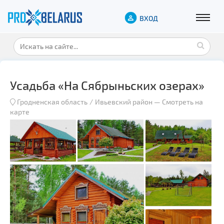
ВХОД
Усадьба «На Сябрыньских озерах»
Гродненская область
Ивьевский район
—
Смотреть на
карте