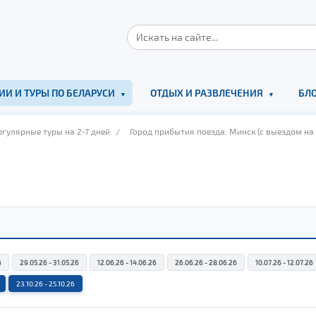
ИИ И ТУРЫ ПО БЕЛАРУСИ
ОТДЫХ И РАЗВЛЕЧЕНИЯ
БЛО
гулярные туры на 2-7 дней
/
Город прибытия поезда: Минск (с выездом на 
6
29.05.26 - 31.05.26
12.06.26 - 14.06.26
26.06.26 - 28.06.26
10.07.26 - 12.07.26
23.10.26 - 25.10.26