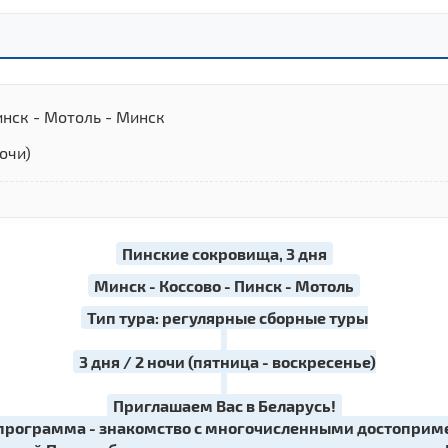
инск - Мотоль - Минск
ночи)
Пинские сокровища, 3 дня
Минск - Коссово - Пинск - Мотоль
Тип тура: регулярные сборные туры
3 дня / 2 ночи (пятница - воскресенье)
Приглашаем Вас в Беларусь!
 программа - знакомство с многочисленными достоприм