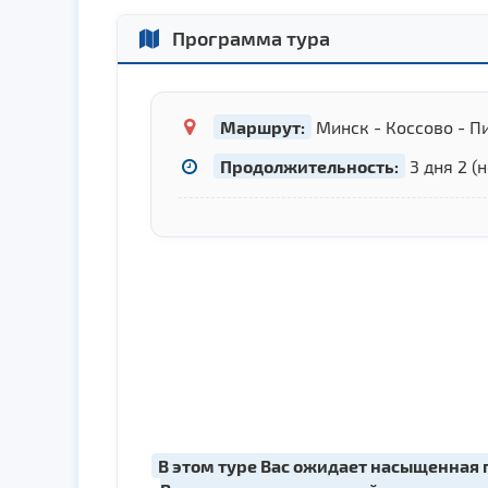
Программа тура
Маршрут:
Минск - Коссово - П
Продолжительность:
3 дня 2 (
В этом туре Вас ожидает насыщенная