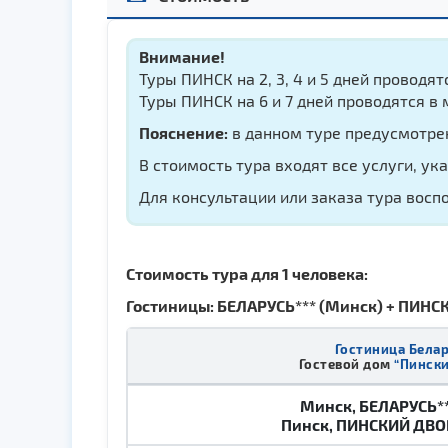
Внимание!
Туры ПИНСК на 2, 3, 4 и 5 дней проводят
Туры ПИНСК на 6 и 7 дней проводятся в 
Пояснение:
в данном туре предусмотрен 1
В стоимость тура входят все услуги, ук
Для консультации или заказа тура восп
Стоимость тура для 1 человека:
Гостиницы: БЕЛАРУСЬ*** (Минск) + ПИНС
Гостиница Белар
Гостевой дом
“Пински
Минск, БЕЛАРУСЬ**
Пинск, ПИНСКИЙ ДВО