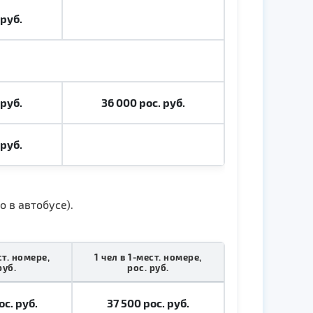
 руб.
 руб.
36 000
р
ос. руб.
 руб.
о в автобусе).
ст. номере,
1 чел в 1-мест. номере,
руб.
рос. руб.
ос. руб.
37 500 р
ос. руб.