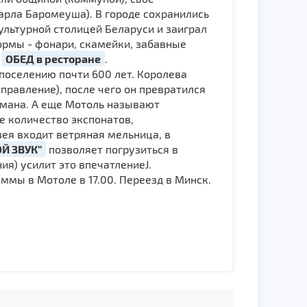
арла Баромеуша). В городе сохранились
ультурной столицей Беларуси и заиграл
рмы - фонари, скамейки, забавные
!
ОБЕД в ресторане
.
поселению почти 600 лет. Королева
правление), после чего он превратился
цмана. А еще Мотоль называют
 количество экспонатов,
ея входит ветряная мельница, в
Й ЗВУК”
позволяет погрузиться в
я) усилит это впечатлениеJ.
мы в Мотоле в 17.00. Переезд в Минск.