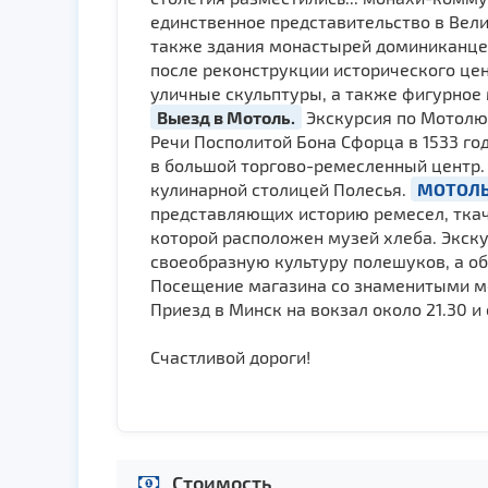
единственное представительство в Вели
также здания монастырей доминиканцев 
после реконструкции исторического це
уличные скульптуры, а также фигурное
Выезд в Мотоль.
Экскурсия по Мотолю 
Речи Посполитой Бона Сфорца в 1533 го
в большой торгово-ремесленный центр.
кулинарной столицей Полесья.
МОТОЛЬ
представляющих историю ремесел, ткаче
которой расположен музей хлеба. Экск
своеобразную культуру полешуков, а об
Посещение магазина со знаменитыми мо
Приезд в Минск на вокзал около 21.30 и
Счастливой дороги!
Стоимость