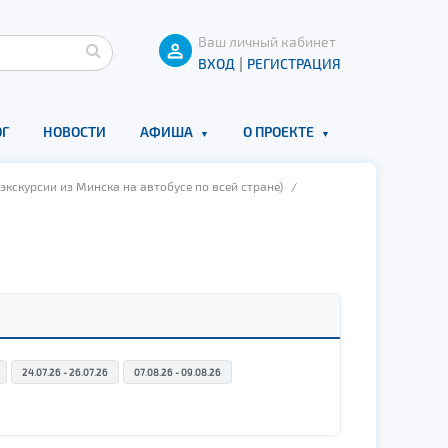
Ваш личный кабинет
|
ВХОД
РЕГИСТРАЦИЯ
Г
НОВОСТИ
АФИША
О ПРОЕКТЕ
экскурсии из Минска на автобусе по всей стране)
/
24.07.26 - 26.07.26
07.08.26 - 09.08.26