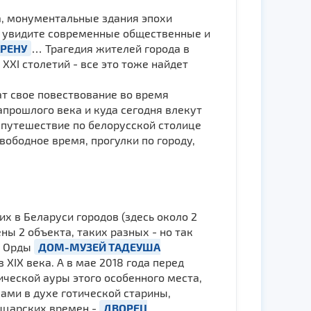
, монументальные здания эпохи
ы увидите современные общественные и
РЕНУ
… Трагедия жителей города в
ХI столетий - все это тоже найдет
ат свое повествование во время
запрошлого века и куда сегодня влекут
т путешествие по белорусской столице
вободное время, прогулки по городу,
их в Беларуси городов (здесь около 2
ны 2 объекта, таких разных - но так
а Орды
ДОМ-МУЗЕЙ ТАДЕУША
XIX века. А в мае 2018 года перед
ческой ауры этого особенного места,
ми в духе готической старины,
ыцарских времен -
ДВОРЕЦ