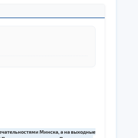
ечательностями Минска, а на выходные