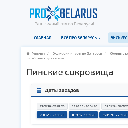
Ваш личный гид по Беларуси!
ГЛАВНАЯ
ВСЁ ПРО БЕЛАРУСЬ
ЭКСКУРС
Главная
/
Экскурсии и туры по Беларуси
/
Cборные ре
Витебская кругосветка
Пинские сокровища
Даты заездов
27.03.26 - 29.03.26
24.04.26 - 26.04.26
08.05.26 - 10.05.2
21.08.26 - 23.08.26
11.09.26 - 13.09.26
25.09.26 - 27.09.26