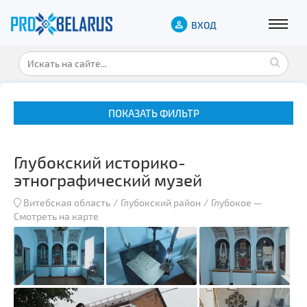
ВХОД
ПОКАЗАТЬ ФИЛЬТР
Глубокский историко-
этнографический музей
Витебская область
Глубокский район
Глубокое
—
Смотреть на карте
Музеи
Замки и дворцы
Военная история
Гражданская архитектура