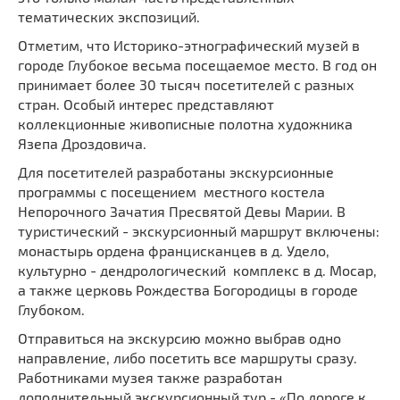
тематических экспозиций.
Отметим, что Историко-этнографический музей в
городе Глубокое весьма посещаемое место. В год он
принимает более 30 тысяч посетителей с разных
стран. Особый интерес представляют
коллекционные живописные полотна художника
Язепа Дроздовича.
Для посетителей разработаны экскурсионные
программы с посещением местного костела
Непорочного Зачатия Пресвятой Девы Марии. В
туристический - экскурсионный маршрут включены:
монастырь ордена францисканцев в д. Удело,
культурно - дендрологический комплекс в д. Мосар,
а также церковь Рождества Богородицы в городе
Глубоком.
Отправиться на экскурсию можно выбрав одно
направление, либо посетить все маршруты сразу.
Работниками музея также разработан
дополнительный экскурсионный тур - «По дороге к