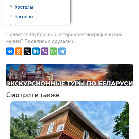
Костелы
Часовни
Национальные парки и
заказники
Нравится Глубокский историко-этнографический
музей? Поделись с друзьями!
Смотрите также