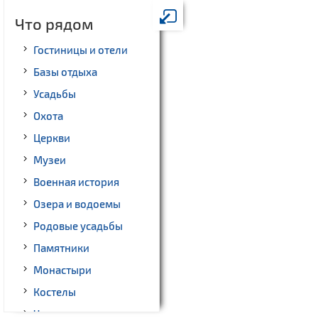
Что рядом
Гостиницы и отели
Базы отдыха
Усадьбы
Охота
Церкви
Музеи
Военная история
Озера и водоемы
Родовые усадьбы
Памятники
Монастыри
Костелы
Часовни