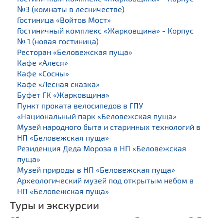
№3 (комнаты в лесничестве)
Гостиница «Войтов Мост»
Гостиничный комплекс «Жарковщина» - Корпус
№ 1 (новая гостиница)
Ресторан «Беловежская пуща»
Кафе «Алеся»
Кафе «Сосны»
Кафе «Лесная сказка»
Буфет ГК «Жарковщина»
Пункт проката велосипедов в ГПУ
«Национальный парк «Беловежская пуща»
Музей народного быта и старинных технологий в
НП «Беловежская пуща»
Резиденция Деда Мороза в НП «Беловежская
пуща»
Музей природы в НП «Беловежская пуща»
Археологический музей под открытым небом в
НП «Беловежская пуща»
Туры и экскурсии