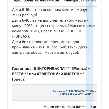
Брест, ХЭМПТОН бай ХИЛТОН*** - номера СЕМЕЙНЫЕ (1 комнат
Дети 6-16 лет на основном месте - минус
2500 рос. руб.
Дети 6-16 лет на дополнительном месте -
минус 20% от цены взрослых (Минск: кроме
номеров ТВИН; Брест: в СЕМЕЙНЫХ и
ЛЮКСАХ).
Дети без предоставления места для
проживания - 15 000 рос. руб. (экскурсии,
завтраки, обеды, место в автобусе).
Гостиницы: ВИКТОРИЯ
&
СПА**** (Минск) +
ВЕСТА*** или ХЭМПТОН бай ХИЛТОН***
(Брест)
Гостиница ВИКТОРИЯ&СПА****
(Минск)
Гостиница ВЕСТА***
(Брест)
Минск, ВИКТОРИЯ&СПА**** - номера ТВИ