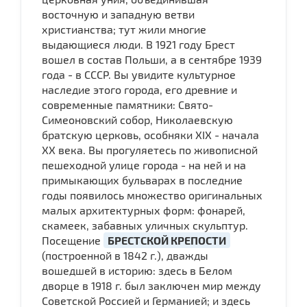
восточную и западную ветви
христианства; тут жили многие
выдающиеся люди. В 1921 году Брест
вошел в состав Польши, а в сентябре 1939
года - в СССР. Вы увидите культурное
наследие этого города, его древние и
современные памятники: Свято-
Симеоновский собор, Николаевскую
братскую церковь, особняки XIX - начала
ХХ века. Вы прогуляетесь по живописной
пешеходной улице города - на ней и на
примыкающих бульварах в последние
годы появилось множество оригинальных
малых архитектурных форм: фонарей,
скамеек, забавных уличных скульптур.
Посещение
БРЕСТСКОЙ КРЕПОСТИ
(построенной в 1842 г.), дважды
вошедшей в историю: здесь в Белом
дворце в 1918 г. был заключен мир между
Советской Россией и Германией; и здесь