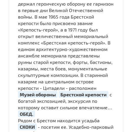
держал героическую оборону ее гарнизон
в первые дни Великой Отечественной
войны. В мае 1965 года Брестской
крепости было присвоено звание
«Крепость-герой», а в 1971 году был
открыт величественный мемориальный
комплекс «Брестская крепость-герой». В
едином архитектурно-художественном
ансамбле мемориала представлены
руины старой крепости, форты, бастионы,
казармы, места боев, монументальные
скульптурные композиции. В старинной
казарме на центральном острове
крепости - Цитадели - расположен
Музей обороны
Брестской крепости
с
богатой экспозицией, экскурсия по
которому оставит сильное впечатление…
ОБЕД.
Рядом с Брестом находится усадьба
СКОКИ
- посетим ее. Усадебно-парковый