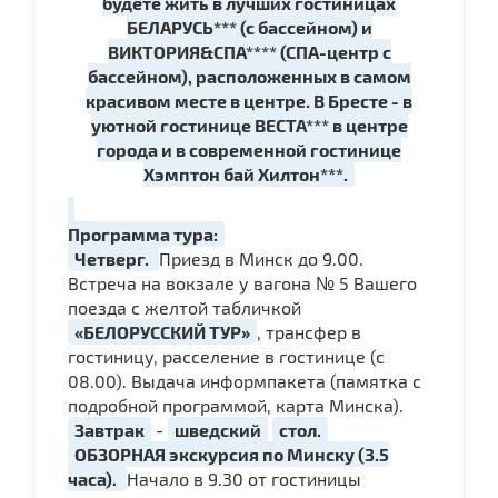
будете жить в лучших гостиницах
БЕЛАРУСЬ*** (с бассейном) и
ВИКТОРИЯ&СПА**** (СПА-центр с
бассейном), расположенных в самом
красивом месте в центре. В Бресте - в
уютной гостинице ВЕСТА*** в центре
города и в современной гостинице
Хэмптон бай Хилтон***.
Программа тура:
Четверг.
Приезд в Минск до 9.00.
Встреча на вокзале у вагона № 5 Вашего
поезда с желтой табличкой
«БЕЛОРУССКИЙ ТУР»
, трансфер в
гостиницу, расселение в гостинице (с
08.00). Выдача информпакета (памятка с
подробной программой, карта Минска).
Завтрак
-
шведский
стол.
ОБЗОРНАЯ экскурсия по Минску (3.5
часа).
Начало в 9.30 от гостиницы