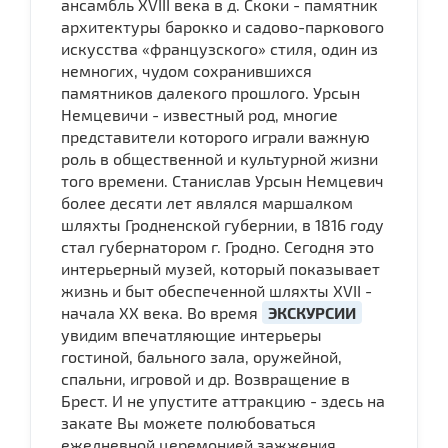
ансамбль XVIII века в д. Скоки - памятник
архитектуры барокко и садово-паркового
искусства «французского» стиля, один из
немногих, чудом сохранившихся
памятников далекого прошлого. Урсын
Немцевичи - известный род, многие
представители которого играли важную
роль в общественной и культурной жизни
того времени. Станислав Урсын Немцевич
более десяти лет являлся маршалком
шляхты Гродненской губернии, в 1816 году
стал губернатором г. Гродно. Сегодня это
интерьерный музей, который показывает
жизнь и быт обеспеченной шляхты XVII -
начала XX века. Во время
ЭКСКУРСИИ
увидим впечатляющие интерьеры
гостиной, бального зала, оружейной,
спальни, игровой и др. Возвращение в
Брест. И не упустите аттракцию - здесь на
закате Вы можете полюбоваться
ежедневной церемонией зажжения