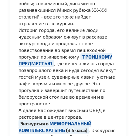
войны; современный, динамично
развивающийся Минск рубежа ХХ-ХХI
столетий - все это тоже найдет
отражение в экскурсии.
История города, его великие люди
чудесным образом оживут в рассказе
экскурсовода и продолжат свое
повествование во время пешеходной
прогулки по живописному
ТРОИЦКОМУ
ПРЕДМЕСТЬЮ
, где кипела жизнь города
позапрошлого века и куда сегодня влекут
гостей музеи, сувенирные лавки, уютные
кафе, корчмы и многое другое. Эта
прогулка и завершит путешествие по
белорусской столице во времени и в
пространстве.
А далее Вас ожидает вкусный ОБЕД в
ресторане в центре города.
Экскурсия в
МЕМОРИАЛЬНЫЙ
КОМПЛЕКС ХАТЫНЬ
(3,5 часа)
. Экскурсия