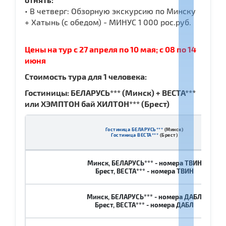
• В четверг: Обзорную экскурсию по Минску
+ Хатынь (с обедом) - МИНУС 1 000 рос.руб.
Цены на тур с 27 апреля по 10 мая; с 08 по 14
июня
Стоимость тура для 1 человека:
Гостиницы: БЕЛАРУСЬ*** (Минск)
+
ВЕСТА***
или ХЭМПТОН бай ХИЛТОН*** (Брест
)
Гостиница БЕЛАРУСЬ***
(Минск)
Гостиница ВЕСТА***
(Брест)
Минск, БЕЛАРУСЬ*** - номера ТВИН
Брест, ВЕСТА*** - номера ТВИН
Минск, БЕЛАРУСЬ*** - номера ДАБЛ
Брест, ВЕСТА*** - номера ДАБЛ