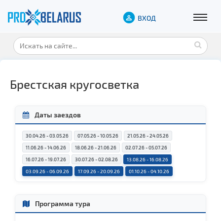
ВХОД
Брестская кругосветка
Даты заездов
30.04.26 - 03.05.26
07.05.26 - 10.05.26
21.05.26 - 24.05.26
11.06.26 - 14.06.26
18.06.26 - 21.06.26
02.07.26 - 05.07.26
16.07.26 - 19.07.26
30.07.26 - 02.08.26
13.08.26 - 16.08.26
03.09.26 - 06.09.26
17.09.26 - 20.09.26
01.10.26 - 04.10.26
Программа тура