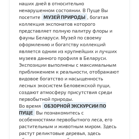
наших дней в относительно
ненарушенном состоянии. В Пуще Вы
посетите
МУЗЕЙ ПРИРОДЫ
, богатая
коллекция экспонатов которого
представляет полную палитру флоры и
фауны Беларуси. Музей по своему
оформлению и богатству коллекций
является одним из крупнейших и лучших
музеев данного профиля в Беларуси.
Экспозиции выполнены с максимальным
приближением к реальности, отображают
видовое богатство и насыщенность
лесных экосистем Беловежской пущи,
создают атмосферу присутствия среди
первобытной природы.
Во время
ОБЗОРНОЙ ЭКСКУРСИИ ПО
ПУЩЕ
Вы познакомитесь с
особенностями первобытного леса, его
растительным и животным миром. Здесь
растут реликтовые деревья, здесь