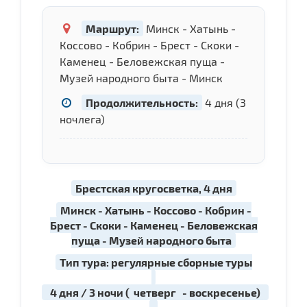
Маршрут:
Минск - Хатынь -
Коссово - Кобрин - Брест - Скоки -
Каменец - Беловежская пуща -
Музей народного быта - Минск
Продолжительность:
4 дня (3
ночлега)
Брестская кругосветка, 4 дня
Минск - Хатынь - Коссово - Кобрин -
Брест - Скоки - Каменец - Беловежская
пуща - Музей народного быта
Тип тура: регулярные сборные туры
4 дня / 3 ночи (
четверг
- воскресенье)