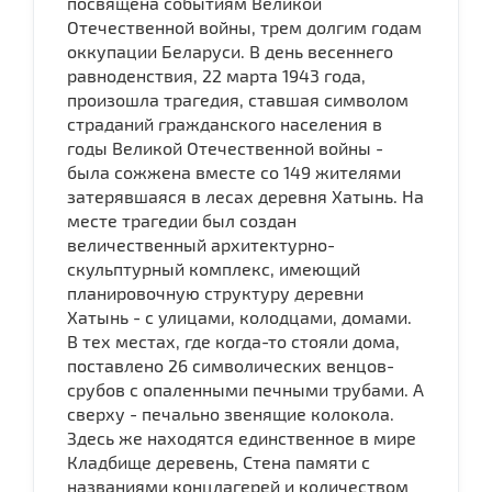
посвящена событиям Великой
Отечественной войны, трем долгим годам
оккупации Беларуси. В день весеннего
равноденствия, 22 марта 1943 года,
произошла трагедия, ставшая символом
страданий гражданского населения в
годы Великой Отечественной войны -
была сожжена вместе со 149 жителями
затерявшаяся в лесах деревня Хатынь. На
месте трагедии был создан
величественный архитектурно-
скульптурный комплекс, имеющий
планировочную структуру деревни
Хатынь - с улицами, колодцами, домами.
В тех местах, где когда-то стояли дома,
поставлено 26 символических венцов-
срубов с опаленными печными трубами. А
сверху - печально звенящие колокола.
Здесь же находятся единственное в мире
Кладбище деревень, Стена памяти с
названиями концлагерей и количеством