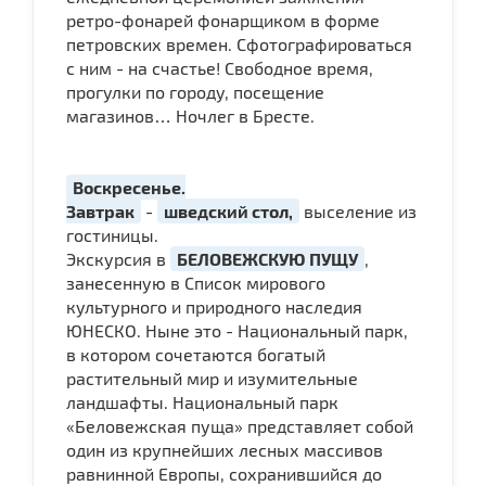
ретро-фонарей фонарщиком в форме
петровских времен. Сфотографироваться
с ним - на счастье! Свободное время,
прогулки по городу, посещение
магазинов… Ночлег в Бресте.
Воскресенье.
Завтрак
-
шведский стол,
выселение из
гостиницы.
Экскурсия в
БЕЛОВЕЖСКУЮ ПУЩУ
,
занесенную в Список мирового
культурного и природного наследия
ЮНЕСКО. Ныне это - Национальный парк,
в котором сочетаются богатый
растительный мир и изумительные
ландшафты. Национальный парк
«Беловежская пуща» представляет собой
один из крупнейших лесных массивов
равнинной Европы, сохранившийся до