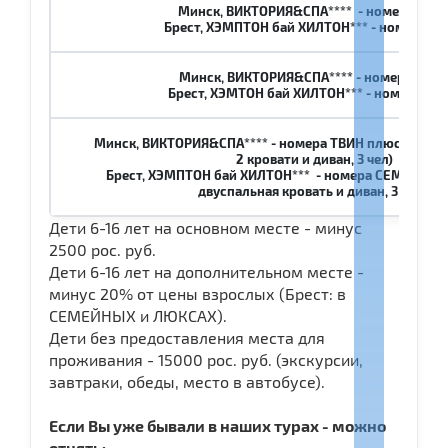
Минск, ВИКТОРИЯ&СПА**** - номера ТВИ
Брест, ХЭМПТОН бай ХИЛТОН*** - номера Т
Минск, ВИКТОРИЯ&СПА**** - номера ДАБ
Брест, ХЭМТОН бай ХИЛТОН*** - номера ДА
Минск, ВИКТОРИЯ&СПА**** - номера ТВИН плюс (1 бол
2 кровати и диван, 3 чел)
Брест, ХЭМПТОН бай ХИЛТОН*** - номера СЕМЕЙНЫЕ 
двуспальная кровать и диван, 3 чел.)
Дети 6-16 лет на основном месте - минус
2500 рос. руб.
Дети 6-16 лет на дополнительном месте -
минус 20% от цены взрослых (Брест: в
СЕМЕЙНЫХ и ЛЮКСАХ).
Дети без предоставления места для
проживания - 15000 рос. руб. (экскурсии,
завтраки, обеды, место в автобусе).
Если Вы уже бывали в наших турах - можно
отнять: