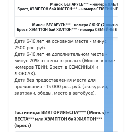
Минск, БЕЛАРУСЬ*** – номера ДАБЛ
Брест, ХЭМПТОН бай ХИЛТОН*** – номера СЕМЕЙНЫЕ (1 комна
Минск, БЕЛАРУСЬ*** - номера ЛЮКС (2 комнаты, 2 че
Брест, ХЭМПТОН бай ХИЛТОН*** - номера СЕМЕЙНЫЕ (1 комнат
Дети 6-16 лет на основном месте - минус
2500 рос. руб.
Дети 6-16 лет на дополнительном месте -
минус 20% от цены взрослых (Минск: кроме
номеров ТВИН; Брест: в СЕМЕЙНЫХ и
ЛЮКСАХ).
Дети без предоставления места для
проживания - 15 000 рос. руб. (экскурсии,
завтраки, обеды, место в автобусе).
Гостиницы: ВИКТОРИЯ
&
СПА**** (Минск) +
ВЕСТА*** или ХЭМПТОН бай ХИЛТОН***
(Брест)