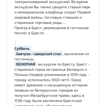
театрализованной экскурсией. Во время
экскурсии Вы также увидите старый парк
и мемориальное кладбище солдат Первой
мировой войны, почтовую станцию и
старинные торговые ряды…
Приезд в Брест, размещение в гостинице.
Ночлег в Бресте.
Суббота.
Завтрак - шведский стол
, выселение из
гостиницы.
ОБЗОРНАЯ
экскурсия по Бресту. Брест -
старинный город на границе Беларуси и
Польши (первое упоминание в 1019 году -
городу исполнилось 1000 лет!). Город
имеет древнюю и насыщенную историю:
первым из белорусских городов он
получил Магдебургское право; здесь в
1596 году была заключена Брестская
церковная уния, объединившая