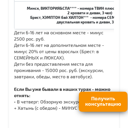
Минск, ВИКТОРИЯ&СПА**** - номера ТВИН плюс (1 бол
2 кровати и диван, 3 чел)
Брест, ХЭМПТОН бай ХИЛТОН*** - номера СЕМЕЙНЫЕ 
двуспальная кровать и диван, 3 чел.)
Дети 6-16 лет на основном месте - минус
2500 рос. руб.
Дети 6-16 лет на дополнительном месте -
минус 20% от цены взрослых (Брест: в
СЕМЕЙНЫХ и ЛЮКСАХ).
Дети без предоставления места для
проживания - 15000 рос. руб. (экскурсии,
завтраки, обеды, место в автобусе).
Если Вы уже бывали в наших турах - можно
отнять:
Получить
• В четверг: Обзорную экскурсию по Минску
консультацию
+ Хатынь (с обедом) - МИНУС 1 000 рос.руб.