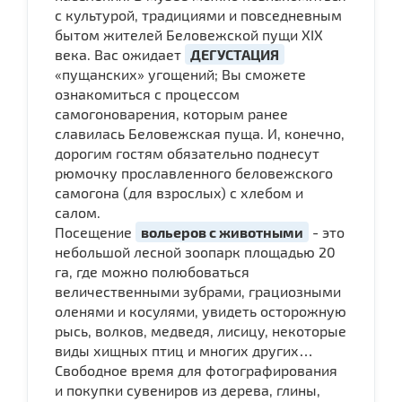
с культурой, традициями и повседневным
бытом жителей Беловежской пущи XIX
века. Вас ожидает
ДЕГУСТАЦИЯ
«пущанских» угощений; Вы сможете
ознакомиться с процессом
самогоноварения, которым ранее
славилась Беловежская пуща. И, конечно,
дорогим гостям обязательно поднесут
рюмочку прославленного беловежского
самогона (для взрослых) с хлебом и
салом.
Посещение
вольеров с животными
- это
небольшой лесной зоопарк площадью 20
га, где можно полюбоваться
величественными зубрами, грациозными
оленями и косулями, увидеть осторожную
рысь, волков, медведя, лисицу, некоторые
виды хищных птиц и многих других…
Свободное время для фотографирования
и покупки сувениров из дерева, глины,