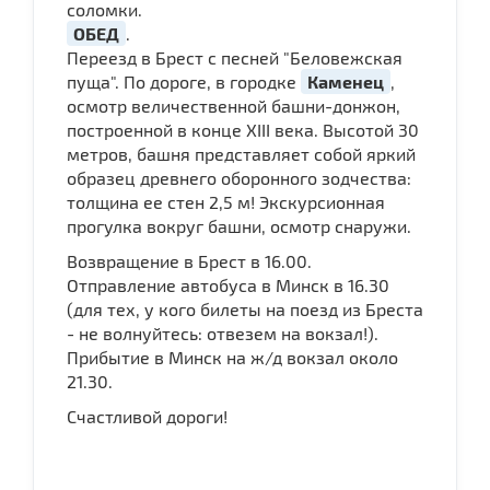
соломки.
ОБЕД
.
Переезд в Брест с песней "Беловежская
пуща". По дороге, в городке
Каменец
,
осмотр величественной башни-донжон,
построенной в конце ХІІІ века. Высотой 30
метров, башня представляет собой яркий
образец древнего оборонного зодчества:
толщина ее стен 2,5 м! Экскурсионная
прогулка вокруг башни, осмотр снаружи.
Возвращение в Брест в 16.00.
Отправление автобуса в Минск в 16.30
(для тех, у кого билеты на поезд из Бреста
- не волнуйтесь: отвезем на вокзал!).
Прибытие в Минск на ж/д вокзал около
21.30.
Счастливой дороги!