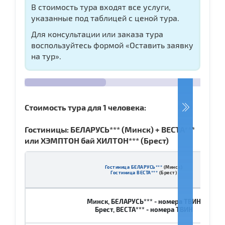
В стоимость тура входят все услуги,
указанные под таблицей с ценой тура.
Для консультации или заказа тура
воспользуйтесь формой «Оставить заявку
на тур».
Стоимость тура для 1 человека:
Гостиницы: БЕЛАРУСЬ*** (Минск)
+
ВЕСТА***
или ХЭМПТОН бай ХИЛТОН*** (Брест
)
Гостиница БЕЛАРУСЬ***
(Минск)
Гостиница ВЕСТА***
(Брест)
Минск, БЕЛАРУСЬ*** - номера ТВИН
Брест, ВЕСТА*** - номера ТВИН