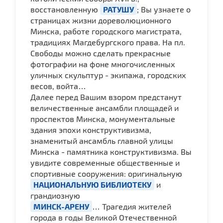
восстановленную
РАТУШУ
; Вы узнаете о
страницах жизни дореволюционного
Минска, работе городского магистрата,
традициях Магдебургского права. На пл.
Свободы можно сделать прекрасные
фотографии на фоне многочисленных
уличных скульптур - экипажа, городских
весов, войта…
Далее перед Вашим взором предстанут
величественные ансамбли площадей и
проспектов Минска, монументальные
здания эпохи конструктивизма,
знаменитый ансамбль главной улицы
Минска - памятника конструктивизма. Вы
увидите современные общественные и
спортивные сооружения: оригинальную
НАЦИОНАЛЬНУЮ БИБЛИОТЕКУ
и
грандиозную
МИНСК-АРЕНУ
… Трагедия жителей
города в годы Великой Отечественной