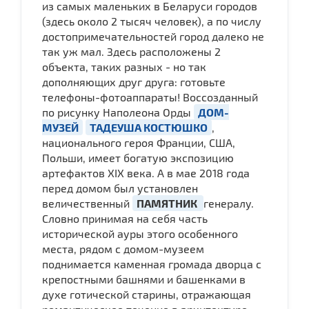
из самых маленьких в Беларуси городов
(здесь около 2 тысяч человек), а по числу
достопримечательностей город далеко не
так уж мал. Здесь расположены 2
объекта, таких разных - но так
дополняющих друг друга: готовьте
телефоны-фотоаппараты! Воссозданный
по рисунку Наполеона Орды
ДОМ-
МУЗЕЙ
ТАДЕУША КОСТЮШКО
,
национального героя Франции, США,
Польши, имеет богатую экспозицию
артефактов XIX века. А в мае 2018 года
перед домом был установлен
величественный
ПАМЯТНИК
генералу.
Словно принимая на себя часть
исторической ауры этого особенного
места, рядом с домом-музеем
поднимается каменная громада дворца с
крепостными башнями и башенками в
духе готической старины, отражающая