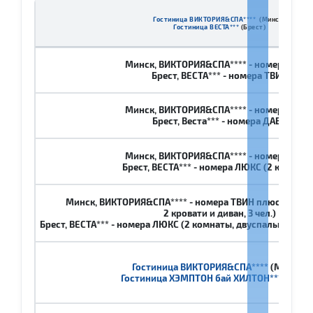
Гостиница ВИКТОРИЯ&СПА****
(Минск)
Гостиница ВЕСТА***
(Брест)
Минск, ВИКТОРИЯ&СПА**** - номера ТВИ
Брест, ВЕСТА*** - номера ТВИН
Минск, ВИКТОРИЯ&СПА**** - номера ДАБ
Брест, Веста*** - номера ДАБЛ
Минск, ВИКТОРИЯ&СПА**** - номера ДАБ
Брест, ВЕСТА*** - номера ЛЮКС (2 комнаты
Минск, ВИКТОРИЯ&СПА**** - номера ТВИН плюс (1 бол
2 кровати и диван, 3 чел.)
Брест, ВЕСТА*** - номера ЛЮКС (2 комнаты, двуспальная крова
Гостиница ВИКТОРИЯ&СПА****
(Минск)
Гостиница ХЭМПТОН бай ХИЛТОН***
(Брес