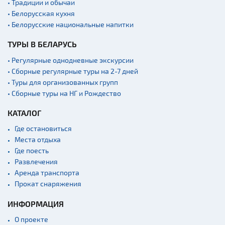
• Традиции и обычаи
• Белорусская кухня
• Белорусские национальные напитки
ТУРЫ В БЕЛАРУСЬ
• Регулярные однодневные экскурсии
• Сборные регулярные туры на 2-7 дней
• Туры для организованных групп
• Сборные туры на НГ и Рождество
КАТАЛОГ
Где остановиться
Места отдыха
Где поесть
Развлечения
Аренда транспорта
Прокат снаряжения
ИНФОРМАЦИЯ
О проекте