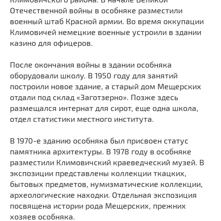
Отечественной войны в особняке разместили
военный штаб Красной армии. Во время оккупации
Климовичей немецкие военные устроили в здании
казино для офицеров.
После окончания войны в здании особняка
оборудовали школу. В 1950 году для занятий
построили новое здание, а старый дом Мещерских
отдали под склад «Заготзерно». Позже здесь
размещался интернат для сирот, еще одна школа,
отдел статистики местного института.
В 1970-е зданию особняка был присвоен статус
памятника архитектуры. В 1978 году в особняке
разместили Климовичский краеведческий музей. В
экспозиции представлены коллекции ткацких,
бытовых предметов, нумизматические коллекции,
археологические находки. Отдельная экспозиция
посвящена истории рода Мещерских, прежних
хозяев особняка.