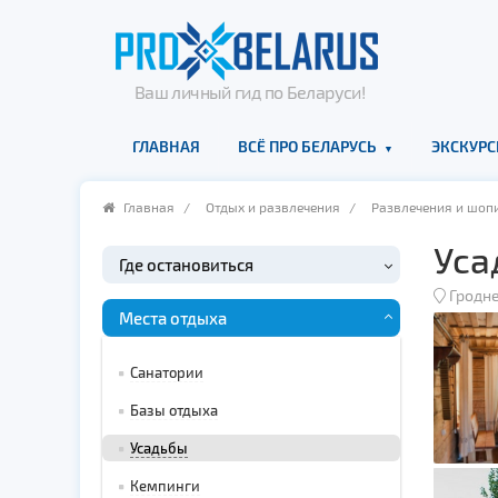
Ваш личный гид по Беларуси!
ГЛАВНАЯ
ВСЁ ПРО БЕЛАРУСЬ
ЭКСКУРС
Главная
/
Отдых и развлечения
/
Развлечения и шоп
Уса
Где остановиться
Гродн
Места отдыха
Санатории
Базы отдыха
Усадьбы
Кемпинги