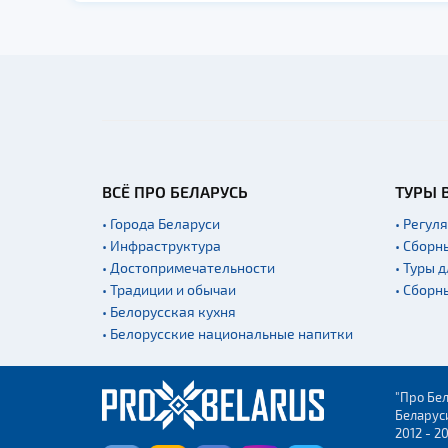
ВСЁ ПРО БЕЛАРУСЬ
ТУРЫ 
• Города Беларуси
• Регул
• Инфраструктура
• Сборн
• Достопримечательности
• Туры 
• Традиции и обычаи
• Сборн
• Белорусская кухня
• Белорусские национальные напитки
"Про Бел
Беларус
2012 - 2