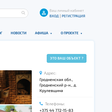
Ваш личный кабинет
|
ВХОД
РЕГИСТРАЦИЯ
Г
НОВОСТИ
АФИША
О ПРОЕКТЕ
ЭТО ВАШ ОБЪЕКТ ?
Адрес:
Гродненская обл.,
Гродненский р-н., д.
Крулевщина
Телефоны:
+375 44 772-15-83