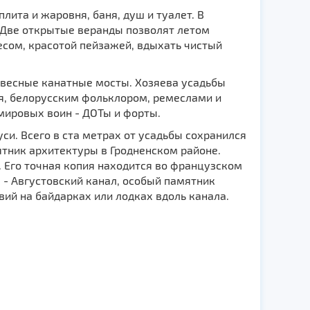
плита и жаровня, баня, душ и туалет. В
 Две открытые веранды позволят летом
сом, красотой пейзажей, вдыхать чистый
двесные канатные мосты. Хозяева усадьбы
ая, белорусским фольклором, ремеслами и
мировых воин - ДОТы и форты.
си. Всего в ста метрах от усадьбы сохранился
тник архитектуры в Гродненском районе.
. Его точная копия находится во французском
м - Августовский канал, особый памятник
ий на байдарках или лодках вдоль канала.