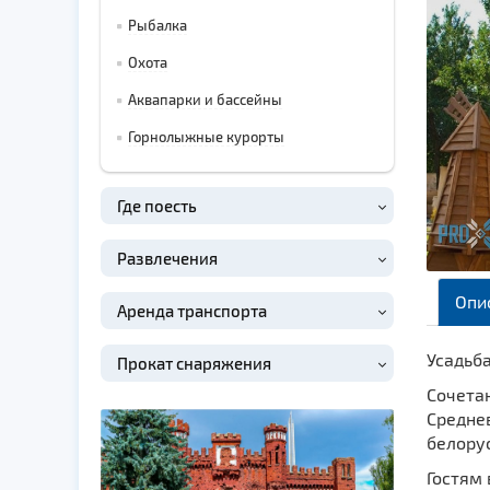
Рыбалка
Охота
Аквапарки и бассейны
Горнолыжные курорты
Где поесть
Развлечения
Опи
Аренда транспорта
Усадьб
Прокат снаряжения
Сочета
Средне
белорус
Гостям