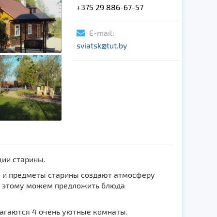
+375 29 886-67-57
E-mail:
sviatsk@tut.by
ции старины.
а и предметы старины создают атмосферу
 к этому можем предложить блюда
лагаются 4 очень уютные комнаты.