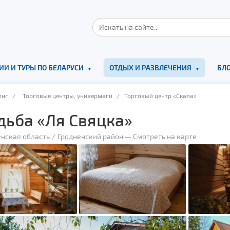
ИИ И ТУРЫ ПО БЕЛАРУСИ
ОТДЫХ И РАЗВЛЕЧЕНИЯ
БЛО
инг
/
Торговые центры, универмаги
/ Торговый центр «Скала»
дьба «Ля Свяцка»
енская область
Гродненский район
—
Смотреть на карте