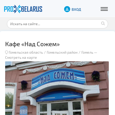
ВХОД
Кафе «Над Сожем»
Гомельская область
Гомельский район
Гомель
—
Смотреть на карте