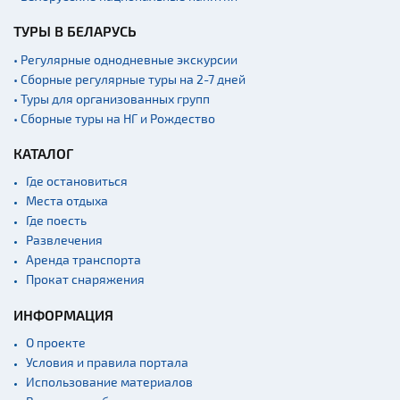
Аэропорты
ТУРЫ В БЕЛАРУСЬ
Железнодорожные
вокзалы
• Регулярные однодневные экскурсии
• Сборные регулярные туры на 2-7 дней
Речной транспорт и
• Туры для организованных групп
причалы
• Сборные туры на НГ и Рождество
КАТАЛОГ
Где остановиться
Места отдыха
Где поесть
Развлечения
Аренда транспорта
Прокат снаряжения
ИНФОРМАЦИЯ
О проекте
Условия и правила портала
Использование материалов