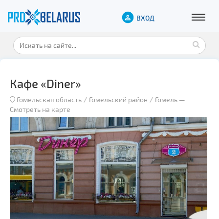
ВХОД
Кафе «Diner»
Гомельская область
Гомельский район
Гомель
—
Смотреть на карте