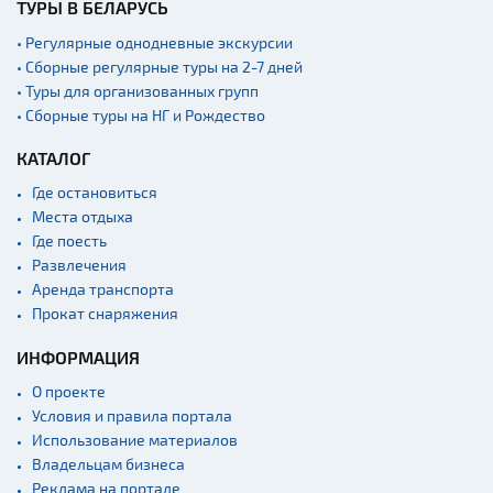
ТУРЫ В БЕЛАРУСЬ
Железнодорожные
вокзалы
• Регулярные однодневные экскурсии
• Сборные регулярные туры на 2-7 дней
Речной транспорт и
• Туры для организованных групп
причалы
• Сборные туры на НГ и Рождество
КАТАЛОГ
Где остановиться
Места отдыха
Где поесть
Развлечения
Аренда транспорта
Прокат снаряжения
ИНФОРМАЦИЯ
О проекте
Условия и правила портала
Использование материалов
Владельцам бизнеса
Реклама на портале