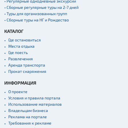
• Регулярные однодневные экскурсии
Речной транспорт и
• Сборные регулярные туры на 2-7 дней
причалы
• Туры для организованных групп
• Сборные туры на НГ и Рождество
КАТАЛОГ
Где остановиться
Места отдыха
Где поесть
Развлечения
Аренда транспорта
Прокат снаряжения
ИНФОРМАЦИЯ
О проекте
Условия и правила портала
Использование материалов
Владельцам бизнеса
Реклама на портале
Требования к рекламе