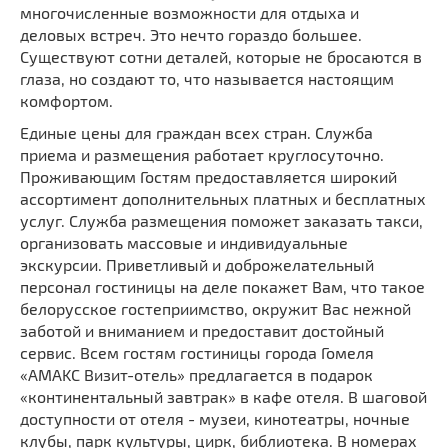
многочисленные возможности для отдыха и
деловых встреч. Это нечто гораздо большее.
Существуют сотни деталей, которые не бросаются в
глаза, но создают то, что называется настоящим
комфортом.
Единые цены для граждан всех стран. Служба
приема и размещения работает круглосуточно.
Проживающим Гостям предоставляется широкий
ассортимент дополнительных платных и бесплатных
услуг. Служба размещения поможет заказать такси,
организовать массовые и индивидуальные
экскурсии. Приветливый и доброжелательный
персонал гостиницы на деле покажет Вам, что такое
белорусское гостеприимство, окружит Вас нежной
заботой и вниманием и предоставит достойный
сервис. Всем гостям гостиницы города Гомеля
«AMAKC Визит-отель» предлагается в подарок
«континентальный завтрак» в кафе отеля. В шаговой
доступности от отеля - музеи, кинотеатры, ночные
клубы, парк культуры, цирк, библиотека. В номерах