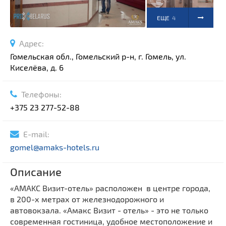
ЕЩЕ
4
ФОТО
Адрес:
Гомельская обл., Гомельский р-н, г. Гомель, ул.
Киселёва, д. 6
Телефоны:
+375 23 277-52-88
E-mail:
gomel@amaks-hotels.ru
Описание
«AMAKC Визит-отель» расположен в центре города,
в 200-х метрах от железнодорожного и
автовокзала. «Амакс Визит - отель» - это не только
современная гостиница, удобное местоположение и