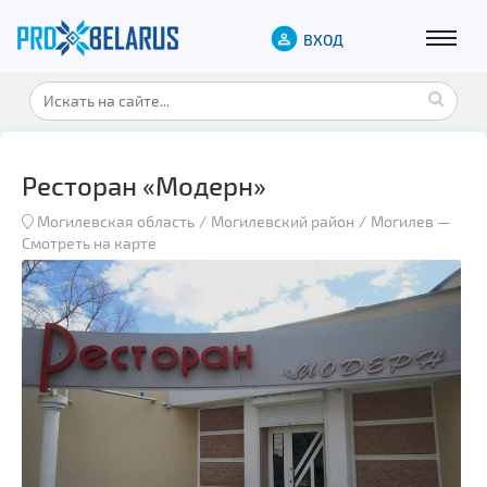
ВХОД
Ресторан «Модерн»
Могилевская область
Могилевский район
Могилев
—
Смотреть на карте