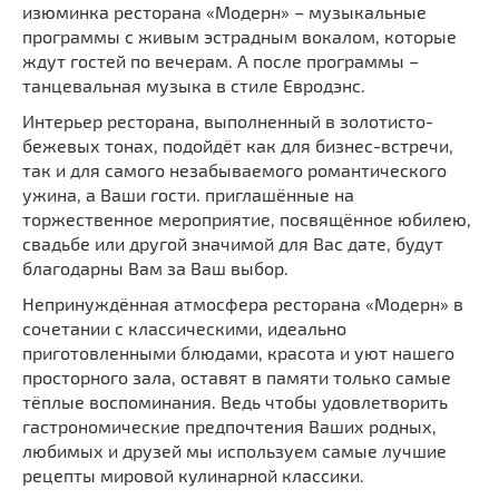
изюминка ресторана «Модерн» – музыкальные
программы с живым эстрадным вокалом, которые
ждут гостей по вечерам. А после программы –
танцевальная музыка в стиле Евродэнс.
Интерьер ресторана, выполненный в золотисто-
бежевых тонах, подойдёт как для бизнес-встречи,
так и для самого незабываемого романтического
ужина, а Ваши гости. приглашённые на
торжественное мероприятие, посвящённое юбилею,
свадьбе или другой значимой для Вас дате, будут
благодарны Вам за Ваш выбор.
Непринуждённая атмосфера ресторана «Модерн» в
сочетании с классическими, идеально
приготовленными блюдами, красота и уют нашего
просторного зала, оставят в памяти только самые
тёплые воспоминания. Ведь чтобы удовлетворить
гастрономические предпочтения Ваших родных,
любимых и друзей мы используем самые лучшие
рецепты мировой кулинарной классики.