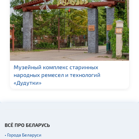
Ратуши
Монастыри
Костелы
Театры
Начало и окончание
экскурсий: г. Минск
Музейный комплекс старинных
народных ремесел и технологий
«Дудутки»
ВСЁ ПРО БЕЛАРУСЬ
• Города Беларуси