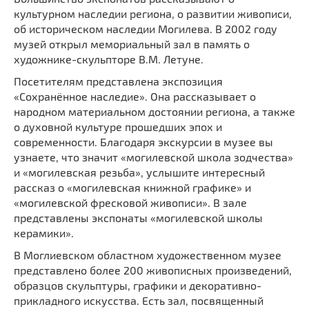
культурном наследии региона, о развитии живописи,
об историческом наследии Могилева. В 2002 году
музей открыл мемориальный зал в память о
художнике-скульпторе В.М. Летуне.
Посетителям представлена экспозиция
«Сохранённое наследие». Она рассказывает о
народном материальном достоянии региона, а также
о духовной культуре прошедших эпох и
современности. Благодаря экскурсии в музее вы
узнаете, что значит «могилевской школа зодчества»
и «могилевская резьба», услышите интересный
рассказ о «могилевская книжной графике» и
«могилевской фресковой живописи». В зале
представлены экспонаты «могилевской школы
керамики».
В Моглиевском областном художественном музее
представлено более 200 живописных произведений,
образцов скульптуры, графики и декоративно-
прикладного искусства. Есть зал, посвященный