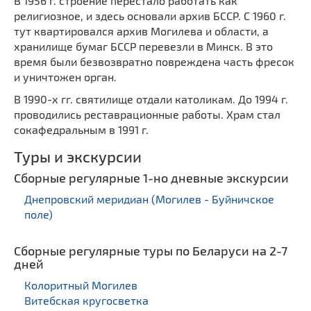
В 1956 г. строение перестало работать как
религиозное, и здесь основали архив БССР. С 1960 г.
тут квартировался архив Могилева и области, а
хранилище бумаг БССР перевезли в Минск. В это
время были безвозвратно повреждена часть фресок
и уничтожен орган.
В 1990-х гг. святилище отдали католикам. До 1994 г.
проводились реставрационные работы. Храм стал
сокафедральным в 1991 г.
Туры и экскурсии
Сборные регулярные 1-но дневные экскурсии
Днепровский меридиан (Могилев - Буйничское
поле)
Сборные регулярные туры по Беларуси на 2-7
дней
Колоритный Могилев
Витебская кругосветка