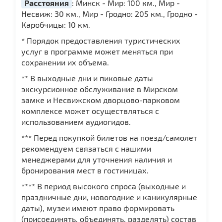
Расстояния
: Минск - Мир: 100 км., Мир -
Несвиж: 30 км., Мир - Гродно: 205 км., Гродно -
Каробчицы: 10 км.
* Порядок предоставления туристических
услуг в программе может меняться при
сохранении их объема.
** В выходные дни и пиковые даты
экскурсионное обслуживание в Мирском
замке и Несвижском дворцово-парковом
комплексе может осуществляться с
использованием аудиогидов.
*** Перед покупкой билетов на поезд/самолет
рекомендуем связаться с нашими
менеджерами для уточнения наличия и
бронирования мест в гостиницах.
**** В период высокого спроса (выходные и
праздничные дни, новогодние и каникулярные
даты), музеи имеют право формировать
(присоединять, объединять, разделять) состав