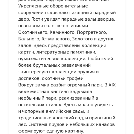
Укрепленные оборонительные
сооружения скрывают изящный парадный
двор. Гости увидят парадные залы дворца,
познакомятся с экспозициями
Охотничьего, Каминного, Портретного,
Бального, Гетманского, Золотого и других
залов. Здесь представлены коллекции
картин, литературные памятники,
нумизматические коллекции. Любителей
более брутальных развлечений
заинтересуют коллекции оружия и
доспехов, охотничьи трофеи.
Вокруг замка разбит огромный парк. В XIX
веке местная княгиня задумала
необычный парк, реализованный в
нескольких стилях. Здесь можно увидеть
и чопорные английские сады, и
традиционные японский сад, и привычный
лес. Система прудов и небольших каналов
формируют единую картину.