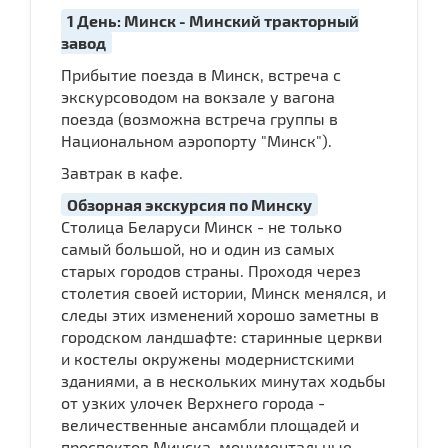
1 День: Минск - Минский тракторный
завод
Прибытие поезда в Минск, встреча с
экскурсоводом на вокзале у вагона
поезда (возможна встреча группы в
Национальном аэропорту "Минск").
Завтрак в кафе.
Обзорная экскурсия по Минску
Столица Беларуси Минск - не только
самый большой, но и один из самых
старых городов страны. Проходя через
столетия своей истории, Минск менялся, и
следы этих изменений хорошо заметны в
городском ландшафте: старинные церкви
и костелы окружены модернистскими
зданиями, а в нескольких минутах ходьбы
от узких улочек Верхнего города -
величественные ансамбли площадей и
проспектов Минска, монументальные