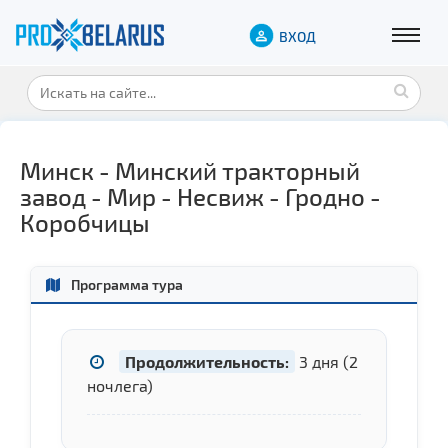
ВХОД
Минск - Минский тракторный
завод - Мир - Несвиж - Гродно -
Коробчицы
Программа тура
Продолжительность:
3 дня (2
ночлега)