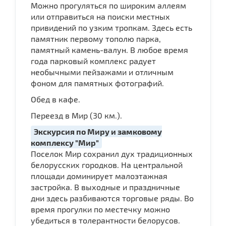
Можно прогуляться по широким аллеям
или отправиться на поиски местных
привидений по узким тропкам. Здесь есть
памятник первому тополю парка,
памятный камень-валун. В любое время
года парковый комплекс радует
необычными пейзажами и отличным
фоном для памятных фотографий.
Обед в кафе.
Переезд в Мир (30 км.).
Экскурсия по Миру и замковому
комплексу "Мир"
Поселок Мир сохранил дух традиционных
белорусских городков. На центральной
площади доминирует малоэтажная
застройка. В выходные и праздничные
дни здесь разбиваются торговые ряды. Во
время прогулки по местечку можно
убедиться в толерантности белорусов.