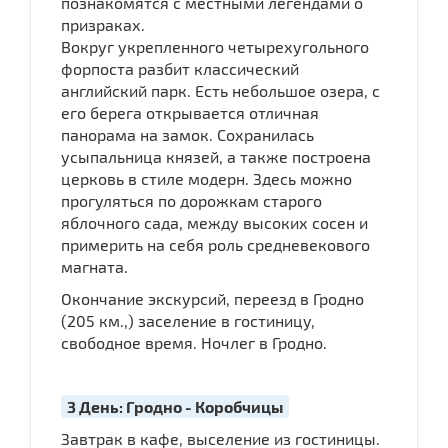
познакомятся с местными легендами о
призраках.
Вокруг укрепленного четырехугольного
форпоста разбит классический
английский парк. Есть небольшое озера, с
его берега открывается отличная
панорама на замок. Сохранилась
усыпальница князей, а также построена
церковь в стиле модерн. Здесь можно
прогуляться по дорожкам старого
яблочного сада, между высоких сосен и
примерить на себя роль средневекового
магната.
Окончание экскурсий, переезд в Гродно
(205 км.,) заселение в гостиницу,
свободное время. Ночлег в Гродно.
3 День: Гродно - Коробчицы
Завтрак в кафе, выселение из гостиницы.