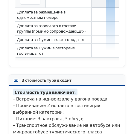
Доплата за размещение в
1 
одноместном номере
Доплата за взрослого в составе
1 
группы (помимо сопровождающих)
Доплата за 1 ужин в кафе города, от
1 
Доплата за 1 ужин в ресторане
1 
гостиницы, от
В стоимость тура входит
Стоимость тура включает:
- Встреча на жд-вокзале у вагона поезда;
- Проживание: 2 ночлега в гостиницах
выбранной категории;
- Питание: 3 завтрака, 3 обеда;
- Транспортное обслуживание на автобусе или
микроавтобусе туристического класса