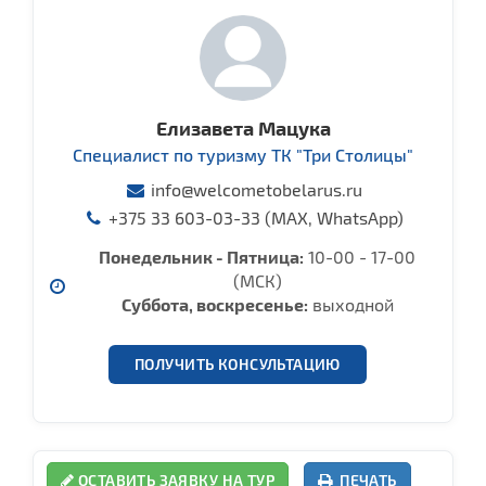
Елизавета Мацука
Специалист по туризму ТК "Три Столицы"
info@welcometobelarus.ru
+375 33 603-03-33 (MAX, WhatsApp)
Понедельник - Пятница:
10-00 - 17-00
(МСК)
Суббота, воcкресенье:
выходной
ПОЛУЧИТЬ КОНСУЛЬТАЦИЮ
ОСТАВИТЬ ЗАЯВКУ НА ТУР
ПЕЧАТЬ