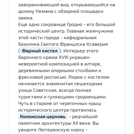
завораживающий вид, открывающийся на
долину Немана с обзорной площадки
замка.
Еще одно сокровище Гродно - его большой
исторический центр. Главная жемчужина
этой части города - кафедральная
базилика Святого Франциска Ксаверия
(
Фарный костел
). Интерьер этого
барочного храма XVIII украшен
невероятной композицией в алтаре,
деревянными опорными столбами и
фресковой росписью. Рядом с костелом
начинается знаменитая пешеходная
улица Советская, всегда полная
туристами и гуляющими гродненцами.
Чуть в стороне от черепичных крыш
исторического центра притаилась
Коложская церковь
- редчайший
памятник архитектуры XII века. Вы
увидите Лютеранскую кирху -