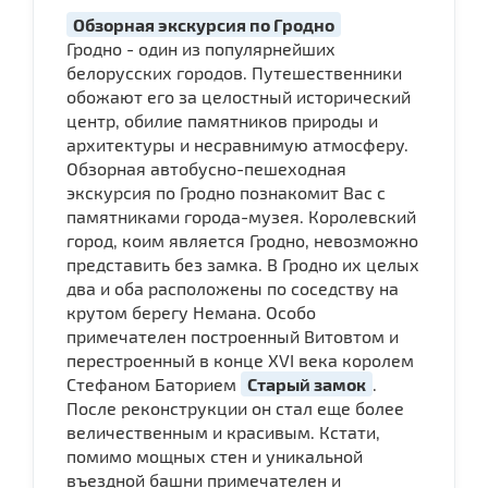
Обзорная экскурсия по Гродно
Гродно - один из популярнейших
белорусских городов. Путешественники
обожают его за целостный исторический
центр, обилие памятников природы и
архитектуры и несравнимую атмосферу.
Обзорная автобусно-пешеходная
экскурсия по Гродно познакомит Вас с
памятниками города-музея. Королевский
город, коим является Гродно, невозможно
представить без замка. В Гродно их целых
два и оба расположены по соседству на
крутом берегу Немана. Особо
примечателен построенный Витовтом и
перестроенный в конце XVI века королем
Стефаном Баторием
Старый замок
.
После реконструкции он стал еще более
величественным и красивым. Кстати,
помимо мощных стен и уникальной
въездной башни примечателен и