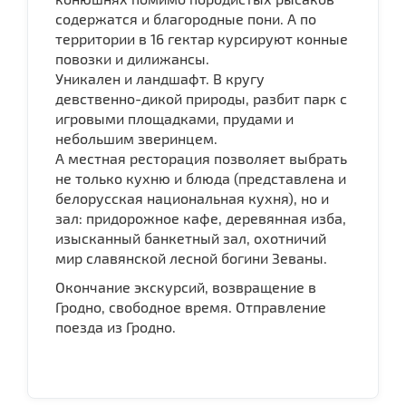
содержатся и благородные пони. А по
территории в 16 гектар курсируют конные
повозки и дилижансы.
Уникален и ландшафт. В кругу
девственно-дикой природы, разбит парк с
игровыми площадками, прудами и
небольшим зверинцем.
А местная ресторация позволяет выбрать
не только кухню и блюда (представлена и
белорусская национальная кухня), но и
зал: придорожное кафе, деревянная изба,
изысканный банкетный зал, охотничий
мир славянской лесной богини Зеваны.
Окончание экскурсий, возвращение в
Гродно, свободное время. Отправление
поезда из Гродно.