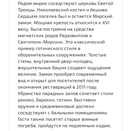
Рядом мирно соседствуют церковь Святой
Троицы, Николаевский костел и йешива.
Сердцем поселка был и остается Мирский
замок. Мощная крепость относится к XVI
веку, была построена на средства
магнатских родов Радзивиллов и
Святополк-Мирских. Это классический
пример готического стиля в
оборонительных сооружениях. Толстые
стены, внутренний двор-колодец,
внушительные башни создают ощущение
величия. Замок приобрел современный
вид и открыт для посетителей после
окончания реставраций в 2011 году.
Убранство парадных залов сочетает стили
рококо, барокко, готики. Выставки
оружия и средневековые доспехи
соседствуют с бальными помещениями.
Гости также посетят старые винные
погреба, пройдутся по подземным ходам,