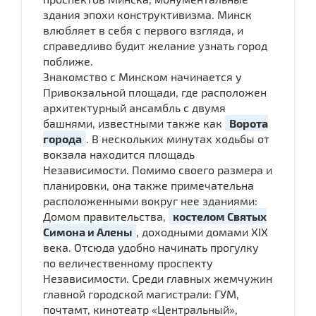
здания эпохи конструктивизма. Минск
влюбляет в себя с первого взгляда, и
справедливо будит желание узнать город
поближе.
Знакомство с Минском начинается у
Привокзальной площади, где расположен
архитектурный ансамбль с двумя
башнями, известными также как
Ворота
города
. В нескольких минутах ходьбы от
вокзала находится площадь
Независимости. Помимо своего размера и
планировки, она также примечательна
расположенными вокруг нее зданиями:
Домом правительства,
костелом Святых
Симона и Алены
, доходными домами XIX
века. Отсюда удобно начинать прогулку
по величественному проспекту
Независимости. Среди главных жемчужин
главной городской магистрали: ГУМ,
почтамт, кинотеатр «Центральный»,