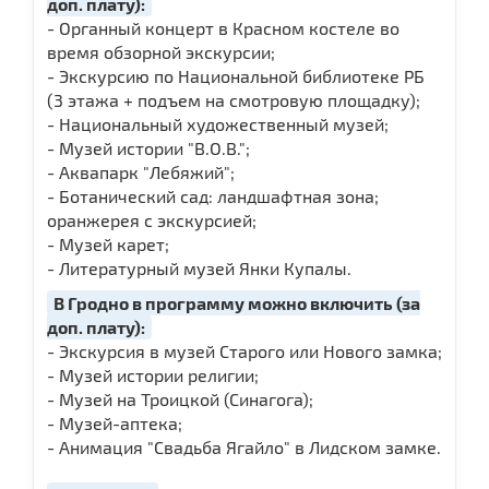
доп. плату):
- Органный концерт в Красном костеле во
время обзорной экскурсии;
- Экскурсию по Национальной библиотеке РБ
(3 этажа + подъем на смотровую площадку);
- Национальный художественный музей;
- Музей истории "В.О.В.";
- Аквапарк "Лебяжий";
- Ботанический сад: ландшафтная зона;
оранжерея с экскурсией;
- Музей карет;
- Литературный музей Янки Купалы.
В Гродно в программу можно включить (за
доп. плату):
- Экскурсия в музей Старого или Нового замка;
- Музей истории религии;
- Музей на Троицкой (Синагога);
- Музей-аптека;
- Анимация "Свадьба Ягайло" в Лидском замке.