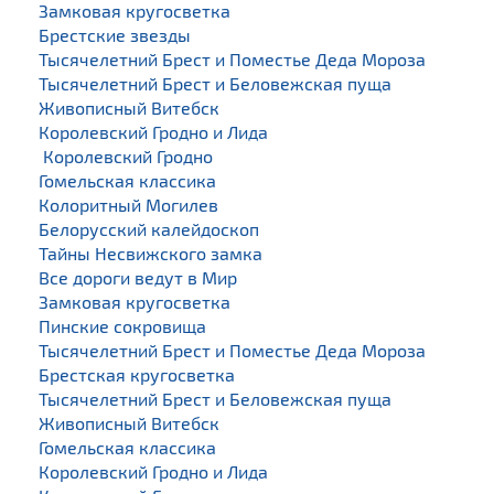
Замковая кругосветка
Брестские звезды
Тысячелетний Брест и Поместье Деда Мороза
Тысячелетний Брест и Беловежская пуща
Живописный Витебск
Королевский Гродно и Лида
Королевский Гродно
Гомельская классика
Колоритный Могилев
Белорусский калейдоскоп
Тайны Несвижского замка
Все дороги ведут в Мир
Замковая кругосветка
Пинские сокровища
Тысячелетний Брест и Поместье Деда Мороза
Брестская кругосветка
Тысячелетний Брест и Беловежская пуща
Живописный Витебск
Гомельская классика
Королевский Гродно и Лида