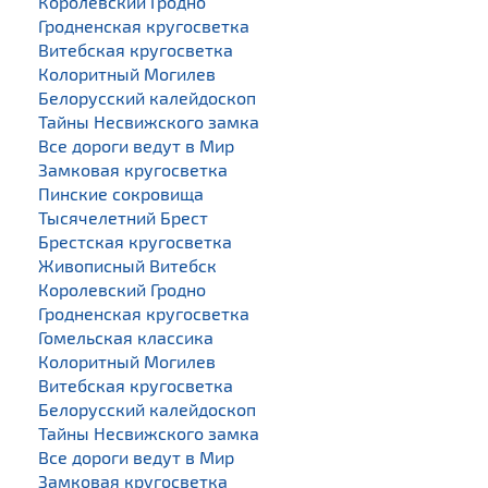
Королевский Гродно
Гродненская кругосветка
Витебская кругосветка
Колоритный Могилев
Белорусский калейдоскоп
Тайны Несвижского замка
Все дороги ведут в Мир
Замковая кругосветка
Пинские сокровища
Тысячелетний Брест
Брестская кругосветка
Живописный Витебск
Королевский Гродно
Гродненская кругосветка
Гомельская классика
Колоритный Могилев
Витебская кругосветка
Белорусский калейдоскоп
Тайны Несвижского замка
Все дороги ведут в Мир
Замковая кругосветка