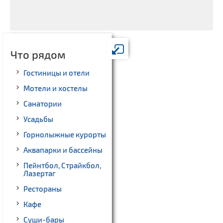
Что рядом
Гостиницы и отели
Мотели и хостелы
Санатории
Усадьбы
Горнолыжные курорты
Аквапарки и бассейны
Пейнтбол, Страйкбол,
Лазертаг
Рестораны
Кафе
Суши-бары