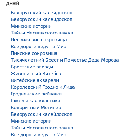
дней
Белорусский калейдоскоп
Белорусский калейдоскоп
Минские истории
Тайны Несвижского замка
Несвижские сокровища
Все дороги ведут в Мир
Пинские сокровища
Тысячелетний Брест и Поместье Деда Мороза
Брестские звезды
Живописный Витебск
Витебские акварели
Королевский Гродно и Лида
Гродненские пейзажи
Гомельская классика
Колоритный Могилев
Белорусский калейдоскоп
Минские истории
Тайны Несвижского замка
Все дороги ведут в Мир