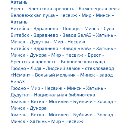
Хатынь
Брест - Брестская крепость - Каменецкая вежа -
Беловежская пуща - Несвиж - Мир - Минск -
Хатынь
Витебск - Здравнево - Полоцк - Минск - Сула
Витебск - Здравнево - Завод БелАЗ - Хатынь -
Минск - Дудутки - Мир - Несвиж
Витебск - Здравнево - Завод БелАЗ - Хатынь -
Минск - Дукора - Мир - Несвиж - Брест -
Брестская крепость - Беловежская пуща
Гродно - Лида - Лидский замок - стеклозавод
«Нёман» - Вольный мельник - Минск - завод
БелАЗ
Гродно - Мир - Несвиж - Минск - Хатынь -
Дудутки - Национальная библиотека
Гомель - Ветка - Могилев - Буйничи - Зоосад -
Минск - Дукора
Гомель - Ветка - Могилев - Буйничи - Зоосад -
Минск - Хатынь - Мир - Несвиж