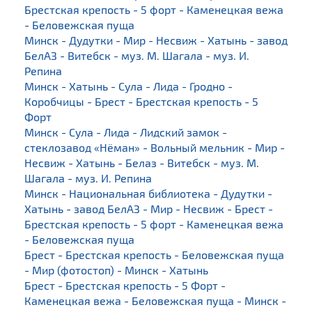
Брестская крепость - 5 форт - Каменецкая вежа
- Беловежская пуща
Минск - Дудутки - Мир - Несвиж - Хатынь - завод
БелАЗ - Витебск - муз. М. Шагала - муз. И.
Репина
Минск - Хатынь - Сула - Лида - Гродно -
Коробчицы - Брест - Брестская крепость - 5
Форт
Минск - Сула - Лида - Лидский замок -
стеклозавод «Нёман» - Вольный мельник - Мир -
Несвиж - Хатынь - Белаз - Витебск - муз. М.
Шагала - муз. И. Репина
Минск - Национальная библиотека - Дудутки -
Хатынь - завод БелАЗ - Мир - Несвиж - Брест -
Брестская крепость - 5 форт - Каменецкая вежа
- Беловежская пуща
Брест - Брестская крепость - Беловежская пуща
- Мир (фотостоп) - Минск - Хатынь
Брест - Брестская крепость - 5 Форт -
Каменецкая вежа - Беловежская пуща - Минск -