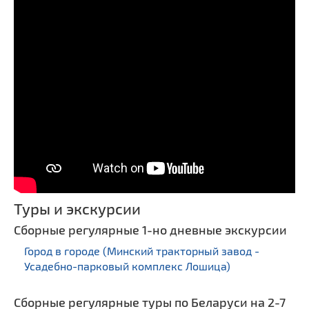
Туры и экскурсии
Сборные регулярные 1-но дневные экскурсии
Город в городе (Минский тракторный завод -
Усадебно-парковый комплекс Лошица)
Сборные регулярные туры по Беларуси на 2-7