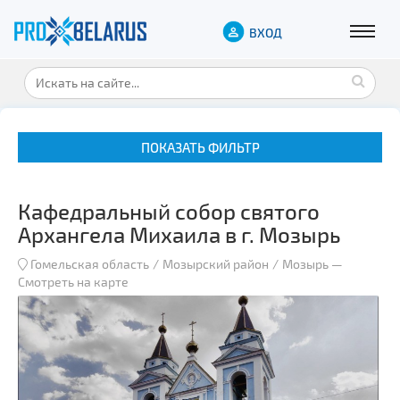
ВХОД
ПОКАЗАТЬ ФИЛЬТР
Кафедральный собор святого
Архангела Михаила в г. Мозырь
Гомельская область
Мозырский район
Мозырь
—
Смотреть на карте
Музеи
Замки и дворцы
Военная история
Гражданская архитектура