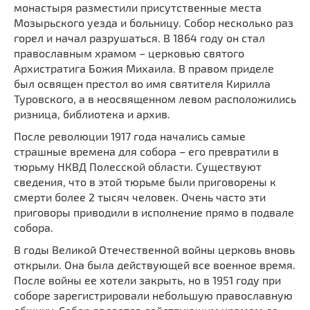
монастыря разместили присутственные места
Мозырьского уезда и больницу. Собор несколько раз
горел и начал разрушаться. В 1864 году он стал
православным храмом – церковью святого
Архистратига Божия Михаила. В правом приделе
был освящен престол во имя святителя Кирилла
Туровского, а в неосвященном левом расположились
ризница, библиотека и архив.
После революции 1917 года начались самые
страшные времена для собора – его превратили в
тюрьму НКВД Полесской области. Существуют
сведения, что в этой тюрьме были приговорены к
смерти более 2 тысяч человек. Очень часто эти
приговоры приводили в исполнение прямо в подвале
собора.
В годы Великой Отечественной войны церковь вновь
открыли. Она была действующей все военное время.
После войны ее хотели закрыть, но в 1951 году при
соборе зарегистрировали небольшую православную