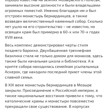
занимали высокие должности и были владельцами
огромных поместий. Именно благодаря им и был
отстроен монастырь бернардинцев, а также
возведен величественный каменный собор. Сколько
лет ушло на его строительство – не известно, но
освящен храм был примерно в 60-х или 70-х годах
XVIII века.
Весь комплекс демонстрировал черты стиля
позднего барокко. Двухбашенная трехнефная
базилика стала не только домом для монахов, здесь
также были начальная школа и библиотека. А в
крипте собора находилась семейная усыпальница
Аскерок, где находили последний приют члены этой
славной семьи.
В XIX веке монастырь бернардинцев в Мозыре
закрыли. Присоединение к Российской империи, а
также национальные восстания привели к тому, что
католические храмы и монастыри повсеместно
прекращали свое существование. В корпусах