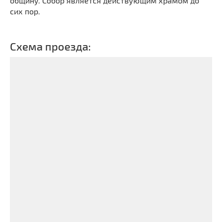
общину. Собор является действующим храмом до
сих пор.
Схема проезда: