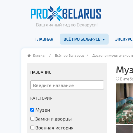
Ваш личный гид по Беларуси!
ГЛАВНАЯ
ВСЁ ПРО БЕЛАРУСЬ
ЭКСКУРС
Главная
/
Всё про Беларусь
/
Достопримечательност
Муз
НАЗВАНИЕ
Витеб
КАТЕГОРИЯ
Музеи
Замки и дворцы
Военная история