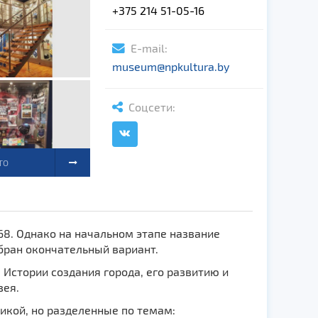
+375 214 51-05-16
E-mail:
museum@npkultura.by
Соцсети:
ТО
68. Однако на начальном этапе название
ыбран окончательный вариант.
 Истории создания города, его развитию и
зея.
икой, но разделенные по темам: