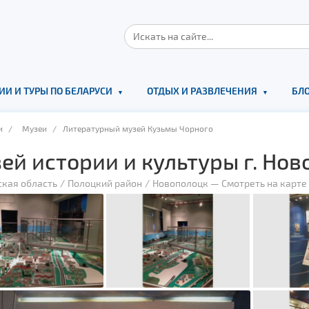
ИИ И ТУРЫ ПО БЕЛАРУСИ
ОТДЫХ И РАЗВЛЕЧЕНИЯ
БЛО
и
/
Музеи
/ Литературный музей Кузьмы Чорного
ей истории и культуры г. Но
ская область
Полоцкий район
Новополоцк
—
Смотреть на карте