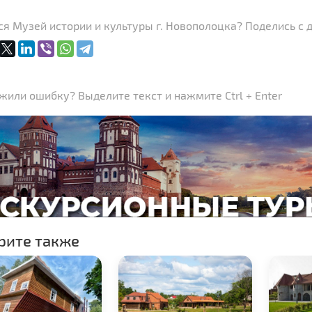
я Музей истории и культуры г. Новополоцка? Поделись с 
или ошибку? Выделите текст и нажмите Ctrl + Enter
рите также