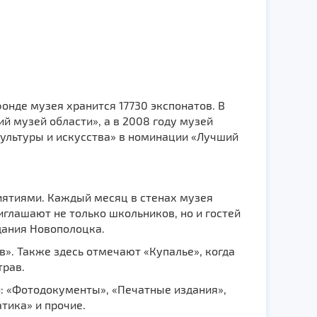
 фонде музея хранится 17730 экспонатов. В
й музей области», а в 2008 году музей
ультуры и искусства» в номинации «Лучший
иятиями. Каждый месяц в стенах музея
глашают не только школьников, но и гостей
здания Новополоцка.
». Также здесь отмечают «Купалье», когда
трав.
: «Фотодокументы», «Печатные издания»,
тика» и прочие.