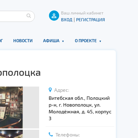
Ваш личный кабинет
|
ВХОД
РЕГИСТРАЦИЯ
Г
НОВОСТИ
АФИША
О ПРОЕКТЕ
вополоцка
Адрес:
Витебская обл., Полоцкий
р-н, г. Новополоцк, ул.
Молодёжная, д. 45, корпус
3
Телефоны: