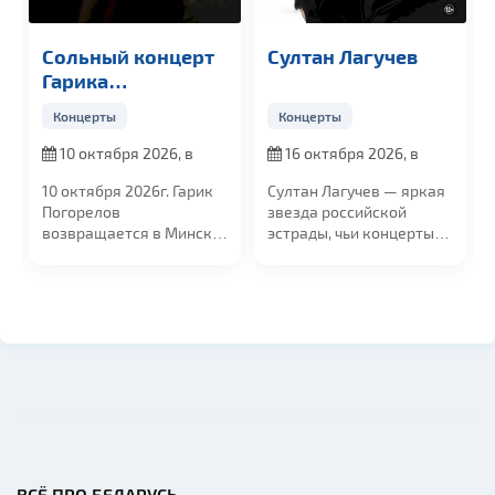
Сольный концерт
Султан Лагучев
Гарика
Погорелова
Концерты
Концерты
10 октября 2026, в
16 октября 2026, в
19:00
19:00
10 октября 2026г. Гарик
Султан Лагучев — яркая
Погорелов
звезда российской
возвращается в Минск
эстрады, чьи концерты
с большим сольным...
собирают...
ВСЁ ПРО БЕЛАРУСЬ