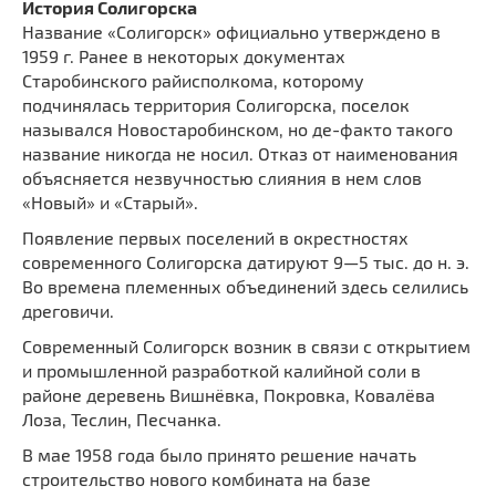
История Солигорска
Название «Солигорск» официально утверждено в
1959 г. Ранее в некоторых документах
Старобинского райисполкома, которому
подчинялась территория Солигорска, поселок
назывался Новостаробинском, но де-факто такого
название никогда не носил. Отказ от наименования
объясняется незвучностью слияния в нем слов
«Новый» и «Старый».
Появление первых поселений в окрестностях
современного Солигорска датируют 9—5 тыс. до н. э.
Во времена племенных объединений здесь селились
дреговичи.
Современный Солигорск возник в связи с открытием
и промышленной разработкой калийной соли в
районе деревень Вишнёвка, Покровка, Ковалёва
Лоза, Теслин, Песчанка.
В мае 1958 года было принято решение начать
строительство нового комбината на базе