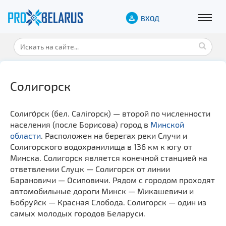
ВХОД
Солигорск
Солиго́рск (бел. Салігорск) — второй по численности
населения (после Борисова) город в
Минской
области
. Расположен на берегах реки Случи и
Солигорского водохранилища в 136 км к югу от
Минска. Солигорск является конечной станцией на
ответвлении Слуцк — Солигорск от линии
Барановичи — Осиповичи. Рядом с городом проходят
автомобильные дороги Минск — Микашевичи и
Бобруйск — Красная Слобода. Солигорск — один из
самых молодых городов Беларуси.