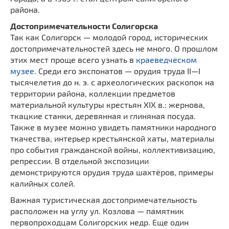
района.
Достопримечательности Солигорска
Так как Солигорск — молодой город, исторических
достопримечательностей здесь не много. О прошлом
этих мест проще всего узнать в
краеведческом
музее
. Среди его экспонатов — орудия труда II—I
тысячелетия до н. э. с археологических раскопок на
территории района, коллекции предметов
материальной культуры крестьян XIX в.: жернова,
ткацкие станки, деревянная и глиняная посуда.
Также в музее можно увидеть памятники народного
ткачества, интерьер крестьянской хаты, материалы
про события гражданской войны, коллективизацию,
репрессии. В отдельной экспозиции
демонстрируются орудия труда шахтёров, примеры
калийных солей.
Важная туристическая достопримечательность
расположен на углу ул. Козлова — памятник
первопроходцам Солигорских недр. Еще один