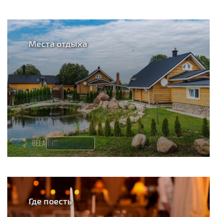
Места отдыха
1
Санатории
Где поесть