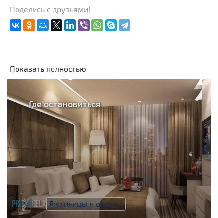
Поделись с друзьями!
Показать полностью
Где остановиться
2
Гостиницы и отели