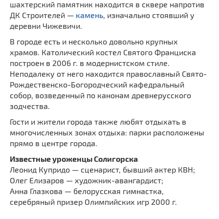
шахтерский памятник находится в сквере напротив
ДК Строителей —
камень
, изначально стоявший у
деревни Чижевичи.
В городе есть и несколько довольно крупных
храмов. Католический костел Святого Франциска
построен в 2006 г. в модернистском стиле.
Неподалеку от него находится православный Свято-
Рождественско-Богородческий кафедральный
собор, возведенный по канонам древнерусского
зодчества.
Гости и жители города также любят отдыхать в
многочисленных зонах отдыха: парки расположены
прямо в центре города.
Известные уроженцы Солигорска
Леонид Купридо — сценарист, бывший актер КВН;
Олег Елизаров — художник-авангардист;
Анна Глазкова — белорусская гимнастка,
серебряный призер Олимпийских игр 2000 г.