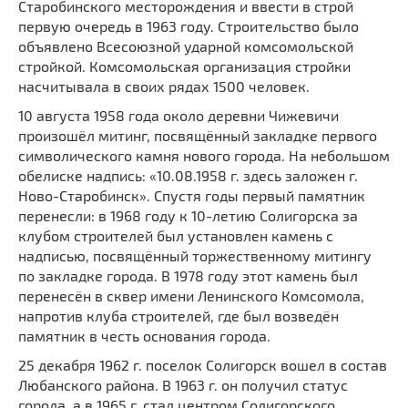
Старобинского месторождения и ввести в строй
первую очередь в 1963 году. Строительство было
объявлено Всесоюзной ударной комсомольской
стройкой. Комсомольская организация стройки
насчитывала в своих рядах 1500 человек.
10 августа 1958 года около деревни Чижевичи
произошёл митинг, посвящённый закладке первого
символического камня нового города. На небольшом
обелиске надпись: «10.08.1958 г. здесь заложен г.
Ново-Старобинск». Спустя годы первый памятник
перенесли: в 1968 году к 10-летию Солигорска за
клубом строителей был установлен камень с
надписью, посвящённый торжественному митингу
по закладке города. В 1978 году этот камень был
перенесён в сквер имени Ленинского Комсомола,
напротив клуба строителей, где был возведён
памятник в честь основания города.
25 декабря 1962 г. поселок Солигорск вошел в состав
Любанского района. В 1963 г. он получил статус
города, а в 1965 г. стал центром Солигорского