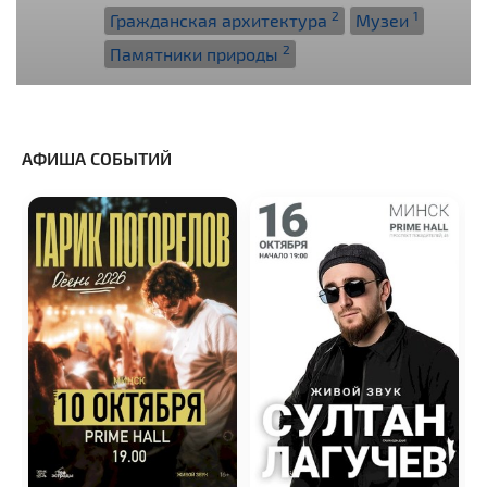
2
1
Гражданская архитектура
Музеи
2
Памятники природы
АФИША СОБЫТИЙ