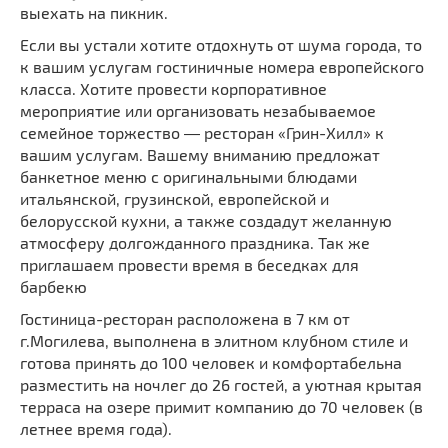
выехать на пикник.
Если вы устали хотите отдохнуть от шума города, то
к вашим услугам гостиничные номера европейского
класса. Хотите провести корпоративное
мероприятие или организовать незабываемое
семейное торжество ― ресторан «Грин-Хилл» к
вашим услугам. Вашему вниманию предложат
банкетное меню с оригинальными блюдами
итальянской, грузинской, европейской и
белорусской кухни, а также создадут желанную
атмосферу долгожданного праздника. Так же
приглашаем провести время в беседках для
барбекю
Гостиница-ресторан расположена в 7 км от
г.Могилева, выполнена в элитном клубном стиле и
готова принять до 100 человек и комфортабельна
разместить на ночлег до 26 гостей, а уютная крытая
терраса на озере примит компанию до 70 человек (в
летнее время года).