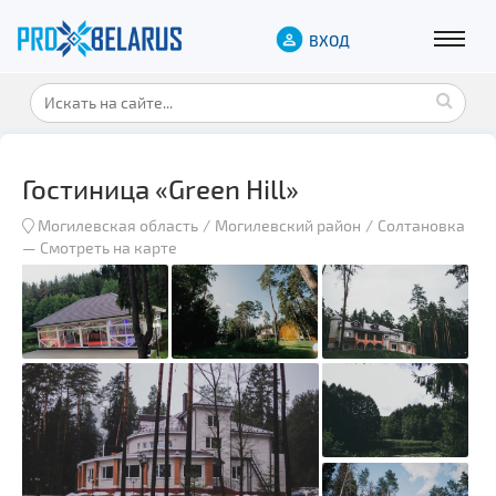
ВХОД
Гостиница «Green Hill»
Могилевская область
Могилевский район
Солтановка
—
Смотреть на карте