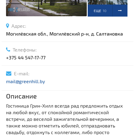
ЕЩЕ
10
ФОТО
Адрес:
Могилёвская обл., Могилёвский р-н, д. Салтановка
Телефоны:
+375 44 547-17-77
E-mail:
mail@greenhill.by
Описание
Гостиница Грин-Хилл всегда рад предложить отдых
на любой вкус, от спокойной романтической
встречи, до веселой зажигательной вечеринки, а
также можно отметить юбилей, отпраздновать
свадьбу, отдохнуть с коллегами, либо просто