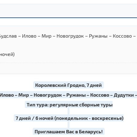
Будслав – Илово – Мир – Новогрудок – Ружаны – Коссово – 
 ночей)
Королевский Гродно, 7 дней
 Илово – Мир – Новогрудок – Ружаны – Коссово – Дудутки 
Тип тура: регулярные сборные туры
7 дней / 6 ночей (понедельник - воскресенье)
Приглашаем Вас в Беларусь!