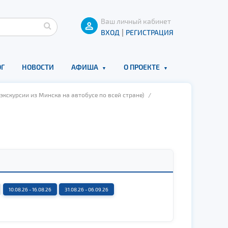
Ваш личный кабинет
|
ВХОД
РЕГИСТРАЦИЯ
Г
НОВОСТИ
АФИША
О ПРОЕКТЕ
экскурсии из Минска на автобусе по всей стране)
/
10.08.26 - 16.08.26
31.08.26 - 06.09.26