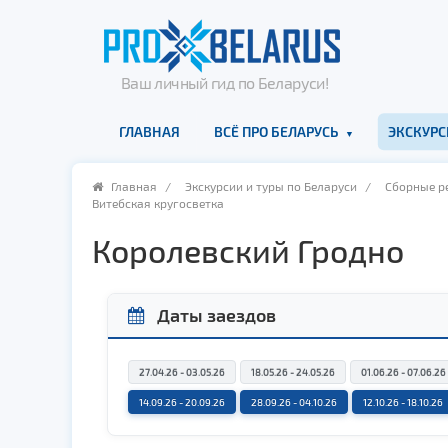
Ваш личный гид по Беларуси!
ГЛАВНАЯ
ВСЁ ПРО БЕЛАРУСЬ
ЭКСКУРС
Главная
/
Экскурсии и туры по Беларуси
/
Cборные ре
Витебская кругосветка
Королевский Гродно
Даты заездов
27.04.26 - 03.05.26
18.05.26 - 24.05.26
01.06.26 - 07.06.26
14.09.26 - 20.09.26
28.09.26 - 04.10.26
12.10.26 - 18.10.26