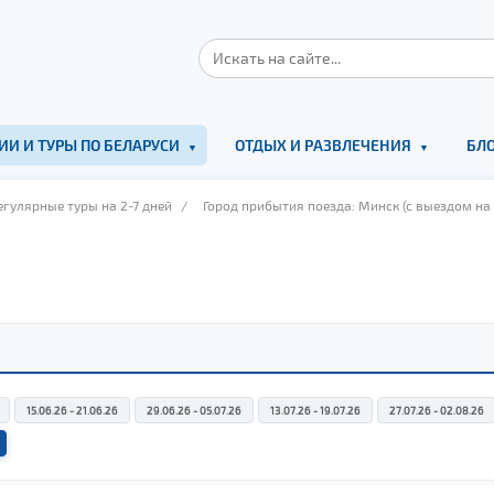
ИИ И ТУРЫ ПО БЕЛАРУСИ
ОТДЫХ И РАЗВЛЕЧЕНИЯ
БЛО
гулярные туры на 2-7 дней
/
Город прибытия поезда: Минск (с выездом на 
15.06.26 - 21.06.26
29.06.26 - 05.07.26
13.07.26 - 19.07.26
27.07.26 - 02.08.26