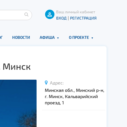
Ваш личный кабинет
|
ВХОД
РЕГИСТРАЦИЯ
Г
НОВОСТИ
АФИША
О ПРОЕКТЕ
. Минск
Адрес:
Минская обл., Минский р-н,
г. Минск, Кальварийский
проезд, 1