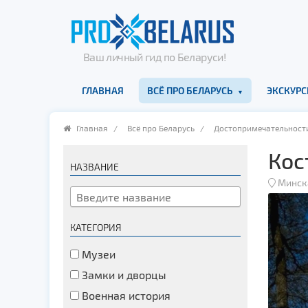
Ваш личный гид по Беларуси!
ГЛАВНАЯ
ВСЁ ПРО БЕЛАРУСЬ
ЭКСКУРС
Главная
/
Всё про Беларусь
/
Достопримечательност
Кос
НАЗВАНИЕ
Минск
КАТЕГОРИЯ
Музеи
Замки и дворцы
Военная история