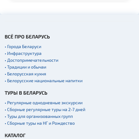
Синагоги
Театры
Начало и окончание
экскурсий: г. Минск
ВСЁ ПРО БЕЛАРУСЬ
Аэропорты
• Города Беларуси
Железнодорожные
• Инфраструктура
вокзалы
• Достопримечательности
• Традиции и обычаи
• Белорусская кухня
• Белорусские национальные напитки
ТУРЫ В БЕЛАРУСЬ
• Регулярные однодневные экскурсии
• Сборные регулярные туры на 2-7 дней
• Туры для организованных групп
• Сборные туры на НГ и Рождество
КАТАЛОГ