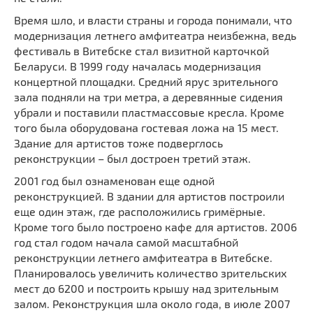
Время шло, и власти страны и города понимали, что
модернизация летнего амфитеатра неизбежна, ведь
фестиваль в Витебске стал визитной карточкой
Беларуси. В 1999 году началась модернизация
концертной площадки. Средний ярус зрительного
зала подняли на три метра, а деревянные сидения
убрали и поставили пластмассовые кресла. Кроме
того была оборудована гостевая ложа на 15 мест.
Здание для артистов тоже подверглось
реконструкции – был достроен третий этаж.
2001 год был ознаменован еще одной
реконструкцией. В здании для артистов построили
еще один этаж, где расположились гримёрные.
Кроме того было построено кафе для артистов. 2006
год стал годом начала самой масштабной
реконструкции летнего амфитеатра в Витебске.
Планировалось увеличить количество зрительских
мест до 6200 и построить крышу над зрительным
залом. Реконструкция шла около года, в июле 2007