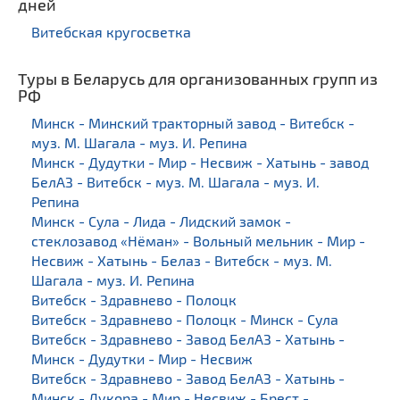
дней
Витебская кругосветка
Туры в Беларусь для организованных групп из
РФ
Минск - Минский тракторный завод - Витебск -
муз. М. Шагала - муз. И. Репина
Минск - Дудутки - Мир - Несвиж - Хатынь - завод
БелАЗ - Витебск - муз. М. Шагала - муз. И.
Репина
Минск - Сула - Лида - Лидский замок -
стеклозавод «Нёман» - Вольный мельник - Мир -
Несвиж - Хатынь - Белаз - Витебск - муз. М.
Шагала - муз. И. Репина
Витебск - Здравнево - Полоцк
Витебск - Здравнево - Полоцк - Минск - Сула
Витебск - Здравнево - Завод БелАЗ - Хатынь -
Минск - Дудутки - Мир - Несвиж
Витебск - Здравнево - Завод БелАЗ - Хатынь -
Минск - Дукора - Мир - Несвиж - Брест -