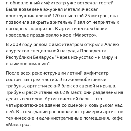
г. обновленный амфитеатр уже встречал гостей.
Была возведена ажурная металлическая
конструкция длиной 120 и высотой 25 метров, она
позволила закрыть зрительный зал от неприятных
погодных сюрпризов. В артистическом блоке
новоселье праздновало кафе «Маэстро».
В 2009 году рядом с амфитеатром открыли Аллею
лауреатов специальной награды Президента
Республики Беларусь "Через искусство - к миру и
взаимопониманию".
После всех реконструкций летний амфитеатр
состоит из трех частей. Это железобетонные
трибуны, артистический блок со сценой и крыша.
Трибуны рассчитаны на 6219 мест, они разделены на
десять секторов. Артистический блок – это
четырехэтажное здание со сценой и козырьком над
ней. В этом здании расположены гримерки артистов,
технические и административные помещения, кафе
«Маэстро».