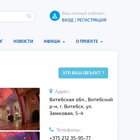
Ваш личный кабинет
|
ВХОД
РЕГИСТРАЦИЯ
Г
НОВОСТИ
АФИША
О ПРОЕКТЕ
ЭТО ВАШ ОБЪЕКТ ?
Адрес:
Витебская обл., Витебский
р-н, г. Витебск, ул.
Замковая, 5-4
Телефоны:
+375 212 35-95-77