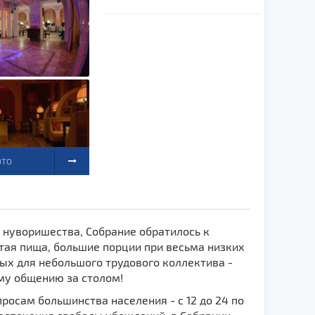
ОТО
нуворишества, Собрание обратилось к
ая пища, большие порции при весьма низких
ых для небольшого трудового коллектива -
ому общению за столом!
осам большинства населения - с 12 до 24 по