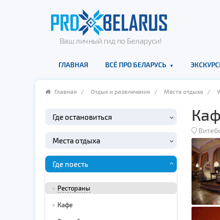
Ваш личный гид по Беларуси!
ГЛАВНАЯ
ВСЁ ПРО БЕЛАРУСЬ
ЭКСКУРС
Главная
/
Отдых и развлечения
/
Места отдыха
/
Каф
Где остановиться
Витеб
Места отдыха
Где поесть
Рестораны
Кафе