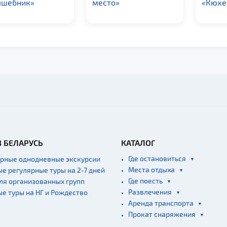
сто»
«Кюхенмайстер»
кухн
В БЕЛАРУСЬ
КАТАЛОГ
Где остановиться
ярные однодневные экскурсии
Места отдыха
ые регулярные туры на 2-7 дней
Где поесть
для организованных групп
Развлечения
ые туры на НГ и Рождество
Аренда транспорта
Прокат снаряжения