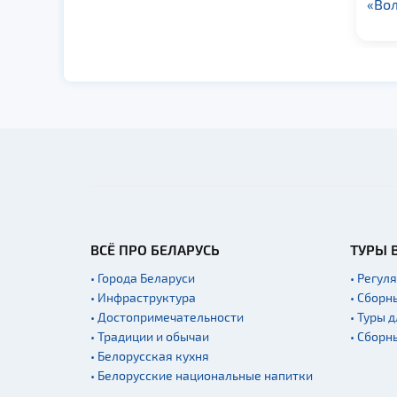
«Волшебник»
ме
ВСЁ ПРО БЕЛАРУСЬ
ТУРЫ 
• Города Беларуси
• Регул
• Инфраструктура
• Сборн
• Достопримечательности
• Туры 
• Традиции и обычаи
• Сборн
• Белорусская кухня
• Белорусские национальные напитки