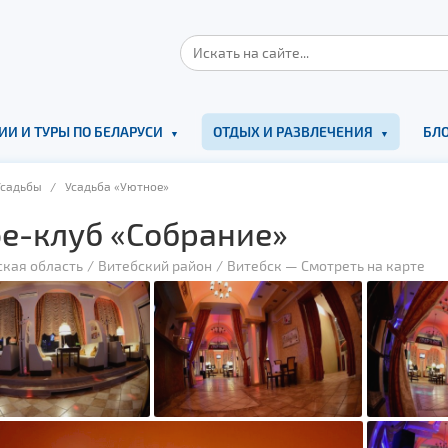
ИИ И ТУРЫ ПО БЕЛАРУСИ
ОТДЫХ И РАЗВЛЕЧЕНИЯ
БЛО
Усадьбы
/ Усадьба «Уютное»
е-клуб «Собрание»
ская область
Витебский район
Витебск
—
Смотреть на карте