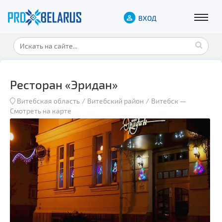
ВХОД
Ресторан «Эридан»
Витебская область
Витебский район
Витебск
—
Смотреть на карте