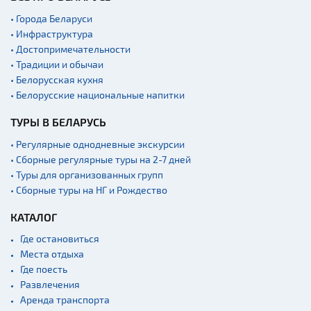
Театры
• Города Беларуси
Начало и окончание
• Инфраструктура
экскурсий: г. Минск
• Достопримечательности
Аэропорты
• Традиции и обычаи
Железнодорожные
• Белорусская кухня
вокзалы
• Белорусские национальные напитки
ТУРЫ В БЕЛАРУСЬ
• Регулярные однодневные экскурсии
• Сборные регулярные туры на 2-7 дней
• Туры для организованных групп
• Сборные туры на НГ и Рождество
КАТАЛОГ
Где остановиться
Места отдыха
Где поесть
Развлечения
Аренда транспорта