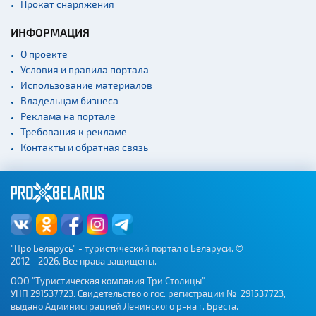
Прокат снаряжения
ИНФОРМАЦИЯ
О проекте
Условия и правила портала
Использование материалов
Владельцам бизнеса
Реклама на портале
Требования к рекламе
Контакты и обратная связь
"Про Беларусь" - туристический портал о Беларуси. ©
2012 - 2026. Все права защищены.
ООО "Туристическая компания Три Столицы"
УНП 291537723. Свидетельство о гос. регистрации № 291537723,
выдано Администрацией Ленинского р-на г. Бреста.