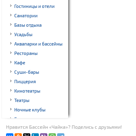
Гостиницы и отели
Санатории
Базы отдыха
Усадьбы
Аквапарки и бассейны
Рестораны
Кафе
Суши-бары
Пиццерия
Кинотеатры
Театры
Ночные клубы
Бильярд
Нравится Бассейн «Чайка»? Поделись с друзьями!
Казино