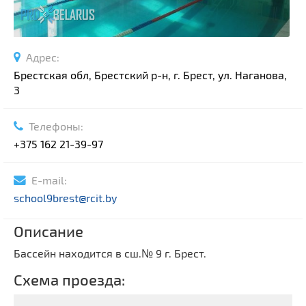
Адрес:
Брестская обл, Брестский р-н, г. Брест, ул. Наганова,
3
Телефоны:
+375 162 21-39-97
E-mail:
school9brest@rcit.by
Описание
Бассейн находится в сш.№ 9 г. Брест.
Схема проезда: