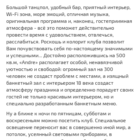
Большой танцпол, удобный бар, приятный интерьер,
Wi-Fi зона, море эмоций, отличная музыка,
оригинальная программа и, наконец, гостеприимная
атмосфера - всё это поможет действительно
провести время с удовольствием, отвлечься,
расслабиться. Роскошь и колорит клуба позволит
Вам почувствовать себя по-настоящему значимыми
и успешными... Достойно расположившись на 500
кв.м, «Andre» располагает особой, ненавязчивой
уютностью и свободой: огромный зал на 300
человек не создаст проблем с местами, а изящный
банкетный зал с интерьером 18 века создаст
атмосферу праздника и определенно порадует своих
гостей не только красивым интерьером, но и
специально разработанным банкетным меню.
Ну а ближе к ночи по пятницам, субботам и
воскресеньям можно посетить клуб. Специальное
освещение переносит вас в совершенно иной мир, а
потолок, усеянный световыми приборами, в