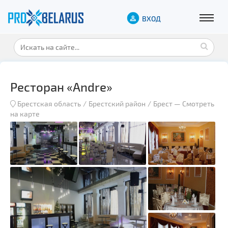
ВХОД
Ресторан «Andre»
Брестская область
Брестский район
Брест
—
Смотреть
на карте