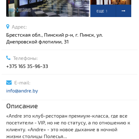
ЕЩЕ
1
ФОТО
Адрес:
Брестская обл., Пинский р-н, г. Пинск, ул.
Днепровской флотилии, 31
Телефоны:
+375 165 35-96-33
E-mail:
info@andre.by
Описание
«Andre это клуб-ресторан премиум-класса, где все
посетители - VIP, но не по статусу, а по отношению к
клиенту. «Andre» - это новое дыхание в ночной
жизни столицы Полесья...