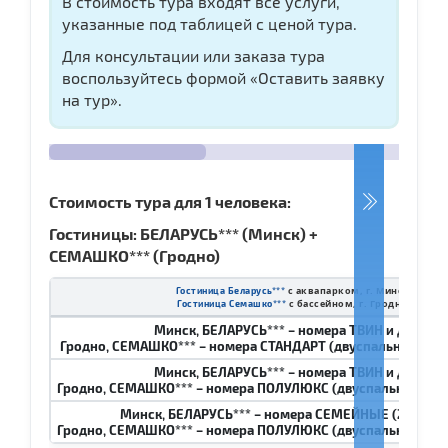
В стоимость тура входят все услуги,
указанные под таблицей с ценой тура.
Для консультации или заказа тура
воспользуйтесь формой «Оставить заявку
на тур».
Стоимость тура для 1 человека:
Гостиницы: БЕЛАРУСЬ*** (Минск) +
СЕМАШКО*** (Гродно)
с аквапарком, г. Минск
Гостиница Беларусь
***
с бассейном, г. Гродно
Гостиница Семашко
***
Минск, БЕЛАРУСЬ*** – номера ТВИН и ДАБЛ
Гродно, СЕМАШКО*** – номера СТАНДАРТ (двуспальная крова
Минск, БЕЛАРУСЬ*** – номера ТВИН и ДАБЛ
Гродно, СЕМАШКО*** – номера ПОЛУЛЮКС (двуспальная кров
Минск, БЕЛАРУСЬ*** – номера СЕМЕЙНЫЕ (2 спаль
Гродно, СЕМАШКО*** – номера ПОЛУЛЮКС (двуспальная кров