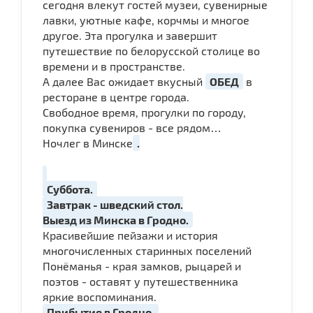
сегодня влекут гостей музеи, сувенирные
лавки, уютные кафе, корчмы и многое
другое. Эта прогулка и завершит
путешествие по белорусской столице во
времени и в пространстве.
А далее Вас ожидает вкусный
ОБЕД
в
ресторане в центре города.
Свободное время, прогулки по городу,
покупка сувениров - все рядом…
Ночлег в Минске
.
Суббота.
Завтрак - шведский стол.
Выезд из Минска в Гродно.
Красивейшие пейзажи и история
многочисленных старинных поселений
Понёманья - края замков, рыцарей и
поэтов - оставят у путешественника
яркие воспоминания.
Прибытие в Гродно.