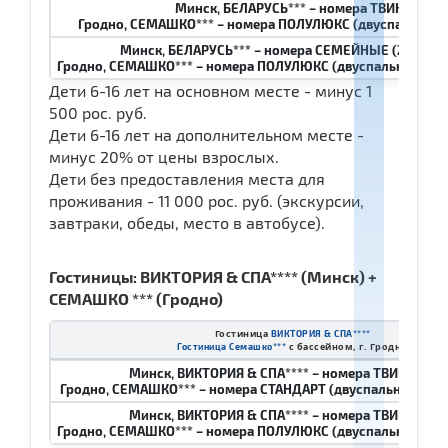
Минск, БЕЛАРУСЬ*** – номера ТВИН и ДАБ
Гродно, СЕМАШКО*** – номера ПОЛУЛЮКС (двуспальная к
Минск, БЕЛАРУСЬ*** – номера СЕМЕЙНЫЕ (2 спальни
Гродно, СЕМАШКО*** – номера ПОЛУЛЮКС (двуспальная кроват
Дети 6-16 лет на основном месте - минус 1
500 рос. руб.
Дети 6-16 лет на дополнительном месте -
минус 20% от цены взрослых.
Дети без предоставления места для
проживания - 11 000 рос. руб. (экскурсии,
завтраки, обеды, место в автобусе).
Гостиницы: ВИКТОРИЯ & СПА**** (Минск) +
СЕМАШКО *** (Гродно)
Гостиница
ВИКТОРИЯ & СПА****
с бассейном, г. Гродно
Гостиница Семашко
***
Минск, ВИКТОРИЯ & СПА**** – номера ТВИН и ДА
Гродно, СЕМАШКО*** – номера СТАНДАРТ (двуспальная крова
Минск, ВИКТОРИЯ & СПА**** – номера ТВИН и ДА
Гродно, СЕМАШКО*** – номера ПОЛУЛЮКС (двуспальная кров