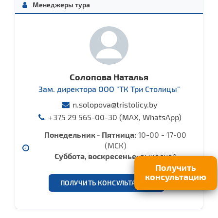
Менеджеры тура
Солопова Наталья
Зам. директора ООО "ТК Три Столицы"
n.solopova@tristolicy.by
+375 29 565-00-30 (MAX, WhatsApp)
Понедельник - Пятница:
10-00 - 17-00
(МСК)
Cуббота, воcкресенье:
выходной
Получить
консультацию
ПОЛУЧИТЬ КОНСУЛЬТАЦИЮ