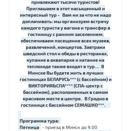
привлекают тысячи туристов!
Приглашаем в этот насыщенный и
интересный тур - Вам ни за что не надо
доплачивать: мы организуем встречу
каждого туриста у вагона и трансфер в
гостиницу с ранним заселением;
обеспечиваем посещение всех музеев,
развлечений, концертов. Завтраки
шведский стол и обеды в ресторанах,
купание в аквапарке и катание на
теплоходе также входят в тур… В
Минске Вы будете жить в лучших
гостиницах БЕЛАРУСЬ*** (с бассейном) и
ВИКТОРИЯ&СПА**** (СПА-центр с
бассейном), расположенных в самом
красивом месте в центре.
В Гродно в
гостинице с бассейном СЕМАШКО***.
Программа тура:
Пятница
- приезд в Минск до 9.00