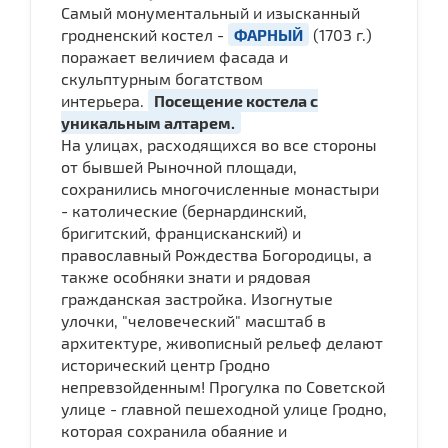
Самый монументальный и изысканный
гродненский костел -
ФАРНЫЙ
(1703 г.)
поражает величием фасада и
скульптурным богатством
интерьера.
Посещение костела с
уникальным алтарем.
На улицах, расходящихся во все стороны
от бывшей Рыночной площади,
сохранились многочисленные монастыри
- католические (бернардинский,
бригитский, францисканский) и
православный Рождества Богородицы, а
также особняки знати и рядовая
гражданская застройка. Изогнутые
улочки, "человеческий" масштаб в
архитектуре, живописный рельеф делают
исторический центр Гродно
непревзойденным! Прогулка по Советской
улице - главной пешеходной улице Гродно,
которая сохранила обаяние и