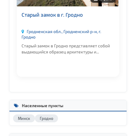
Старый замок в г. Гродно
П
Гродненская обл., Гродненский р-н, г.
Гродно
Пл
о
Старый замок в Гродно представляет собой
пл
выдающийся образец архитектуры и...
Населенные пункты
Минск
Гродно