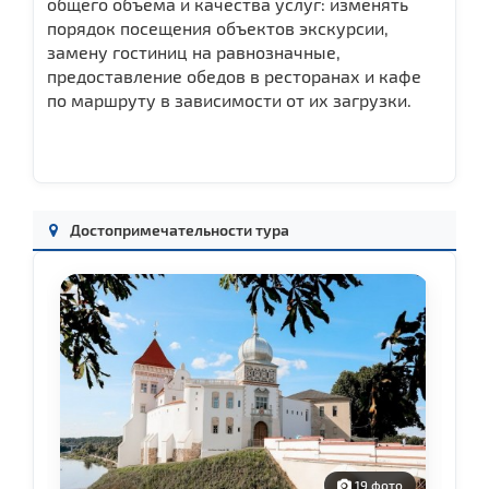
общего объема и качества услуг: изменять
порядок посещения объектов экскурсии,
замену гостиниц на равнозначные,
предоставление обедов в ресторанах и кафе
по маршруту в зависимости от их загрузки.
Достопримечательности тура
о
19 фото