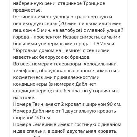
набережную реки, старинное Троицкое
предместье.
Гостиница имеет удобную транспортную и
пешеходную связь (20 мин. пешком или 5 мин.
пешком + 5 мин. на автобусе) с главной улицей
города - проспектом Независимости, самыми
большими универмагами города - ГУМом и
"Торговым домом на Немиге" с секциями
известных белорусских брендов.
Во всех номерах телевизоры, холодильники,
телефоны, оборудованные ванные комнаты с
косметическими принадлежностями,
кондиционеры (в номерах Дабл нет
кондиционеров); фен бесплатно у горничных
на этаже.
Номера Твин имеют 2 кровати шириной 90 см.
Номера Дабл имеют 1 двуспальную кровать
шириной 140 см.
Номера Семейные имеют гостиную с диваном
и две спальни: в одной двуспальная кровать,