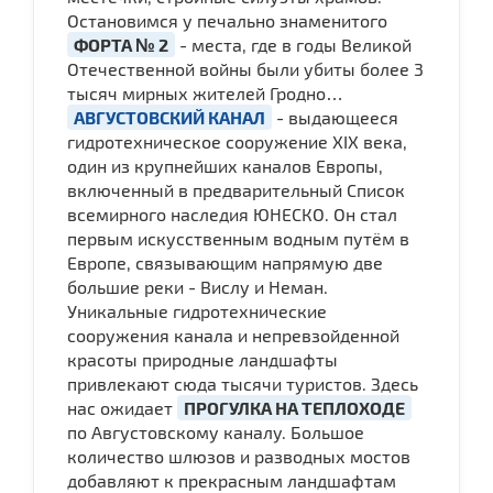
Остановимся у печально знаменитого
ФОРТА № 2
- места, где в годы Великой
Отечественной войны были убиты более 3
тысяч мирных жителей Гродно…
АВГУСТОВСКИЙ КАНАЛ
- выдающееся
гидротехническое сооружение XIX века,
один из крупнейших каналов Европы,
включенный в предварительный Список
всемирного наследия ЮНЕСКО. Он стал
первым искусственным водным путём в
Европе, связывающим напрямую две
большие реки - Вислу и Неман.
Уникальные гидротехнические
сооружения канала и непревзойденной
красоты природные ландшафты
привлекают сюда тысячи туристов. Здесь
нас ожидает
ПРОГУЛКА НА ТЕПЛОХОДЕ
по Августовскому каналу. Большое
количество шлюзов и разводных мостов
добавляют к прекрасным ландшафтам