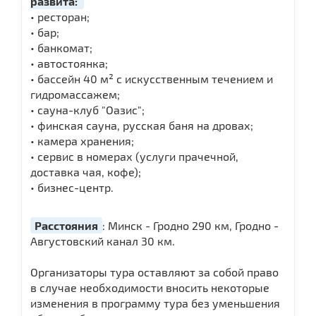
развита:
• ресторан;
• бар;
• банкомат;
• автостоянка;
• бассейн 40 м² с искусственным течением и
гидромассажем;
• сауна-клуб "Оазис";
• финская сауна, русская баня на дровах;
• камера хранения;
• сервис в номерах (услуги прачечной,
доставка чая, кофе);
• бизнес-центр.
Расстояния
: Минск - Гродно 290 км, Гродно -
Августовский канал 30 км.
Организаторы тура оставляют за собой право
в случае необходимости вносить некоторые
изменения в программу тура без уменьшения