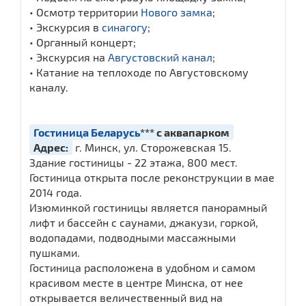
• Осмотр территории
Нового замка
;
• Экскурсия в
синагогу
;
• Органный концерт;
• Экскурсия на
Августовский канал
;
• Катание на теплоходе по Августовскому
каналу.
Гостиница Беларусь
*** с аквапарком
Адрес:
г. Минск, ул. Сторожевская 15.
Здание гостиницы - 22 этажа, 800 мест.
Гостиница открыта после реконструкции в мае
2014 года.
Изюминкой гостиницы является панорамный
лифт и бассейн с саунами, джакузи, горкой,
водопадами, подводными массажными
пушками.
Гостиница расположена в удобном и самом
красивом месте в центре Минска, от нее
открывается величественный вид на