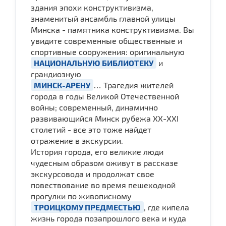
здания эпохи конструктивизма,
знаменитый ансамбль главной улицы
Минска - памятника конструктивизма. Вы
увидите современные общественные и
спортивные сооружения: оригинальную
НАЦИОНАЛЬНУЮ БИБЛИОТЕКУ
и
грандиозную
МИНСК-АРЕНУ
… Трагедия жителей
города в годы Великой Отечественной
войны; современный, динамично
развивающийся Минск рубежа ХХ-ХХI
столетий - все это тоже найдет
отражение в экскурсии.
История города, его великие люди
чудесным образом оживут в рассказе
экскурсовода и продолжат свое
повествование во время пешеходной
прогулки по живописному
ТРОИЦКОМУ ПРЕДМЕСТЬЮ
, где кипела
жизнь города позапрошлого века и куда