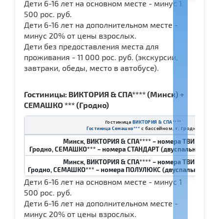
Дети 6-16 лет на основном месте - минус 1
500 рос. руб.
Дети 6-16 лет на дополнительном месте -
минус 20% от цены взрослых.
Дети без предоставления места для
проживания - 11 000 рос. руб. (экскурсии,
завтраки, обеды, место в автобусе).
Гостиницы: ВИКТОРИЯ & СПА**** (Минск) +
СЕМАШКО *** (Гродно)
Гостиница
ВИКТОРИЯ & СПА****
с бассейном, г. Гродно
Гостиница Семашко
***
Минск, ВИКТОРИЯ & СПА**** – номера ТВИН и ДА
Гродно, СЕМАШКО*** – номера СТАНДАРТ (двуспальная крова
Минск, ВИКТОРИЯ & СПА**** – номера ТВИН и ДА
Гродно, СЕМАШКО*** – номера ПОЛУЛЮКС (двуспальная кров
Дети 6-16 лет на основном месте - минус 1
500 рос. руб.
Дети 6-16 лет на дополнительном месте -
минус 20% от цены взрослых.