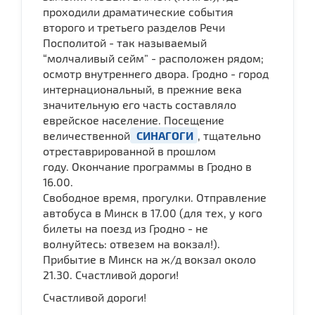
проходили драматические события
второго и третьего разделов Речи
Посполитой - так называемый
“молчаливый сейм” - расположен рядом;
осмотр внутреннего двора. Гродно - город
интернациональный, в прежние века
значительную его часть составляло
еврейское население. Посещение
величественной
СИНАГОГИ
, тщательно
отреставрированной в прошлом
году. Окончание программы в Гродно в
16.00.
Свободное время, прогулки. Отправление
автобуса в Минск в 17.00 (для тех, у кого
билеты на поезд из Гродно - не
волнуйтесь: отвезем на вокзал!).
Прибытие в Минск на ж/д вокзал около
21.30. Счастливой дороги!
Счастливой дороги!