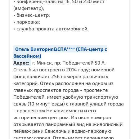
• конференц-залы на 16, 50 и 230 мест
(амфитеатр);
• бизнес-центр;
• парковка;
• служба проката автомобилей.
Отель Виктория&СПА**** (СПА-центр с
бассейном)
Адрес:
г. Минск, пр. Победителей 59 А.
Отель был построен в 2014 году; номерной
фонд включает 256 номеров различных
категорий. Отель расположен на одном из
главных проспектов города - проспекте
Победителей, имеет удобную транспортную
связь (10 минут езды) с главной улицей города
- проспектом Независимости и его
историческим центром. Из окон номеров
открывается панорамный вид на живописный
пейзаж реки Свислочь и водно-парковую
систему города. Отель имеет охраняемую