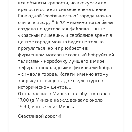
все объекты крепости, но экскурсия по
крепости оставит сильное впечатление!
Еще одной “особенностью” города можно
считать цифру “1870” - именно тогда была
создана кондитерская фабрика - ныне
«Красный пищевик». В свободное время в
центре города можно будет не только
прогуляться, но и приобрести в
фирменном магазине главный бобруйский
талисман - коробочку лучшего в мире
зефира с шоколадными фигурками бобра
- символа города. Кстати, именно этому
зверьку посвящены две скульптуры в
историческом центре…
Отправление в Минск с автобусом около
17.00 (в Минске на ж/д вокзале около
19:30) и отъезд из Минска.
Счастливой дороги!