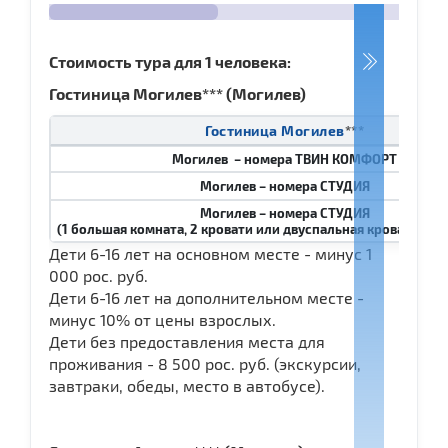
Стоимость тура для 1 человека:
Гостиница Могилев*** (Могилев)
Гостиница Могилев
***
Могилев – номера ТВИН КОМФОРТ
Могилев – номера СТУДИЯ
Могилев – номера СТУДИЯ
(1 большая комната, 2 кровати или двуспальная кровать и див
Дети 6-16 лет на основном месте - минус 1
000 рос. руб.
Дети 6-16 лет на дополнительном месте -
минус 10% от цены взрослых.
Дети без предоставления места для
проживания - 8 500 рос. руб. (экскурсии,
завтраки, обеды, место в автобусе).