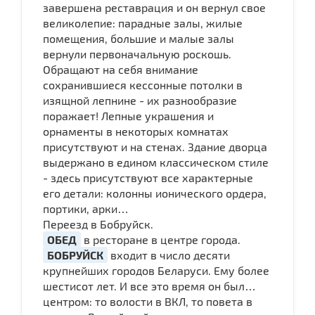
завершена реставрация и он вернул свое
великолепие: парадные залы, жилые
помещения, большие и малые залы
вернули первоначальную роскошь.
Обращают на себя внимание
сохранившиеся кессонные потолки в
изящной лепнине - их разнообразие
поражает! Лепные украшения и
орнаменты в некоторых комнатах
присутствуют и на стенах. Здание дворца
выдержано в едином классическом стиле
- здесь присутствуют все характерные
его детали: колонны ионического ордера,
портики, арки…
Переезд в Бобруйск.
ОБЕД
в ресторане в центре города.
БОБРУЙСК
входит в число десяти
крупнейших городов Беларуси. Ему более
шестисот лет. И все это время он был…
центром: то волости в ВКЛ, то повета в