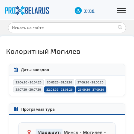
ВХОД
Колоритный Могилев
Даты заездов
25.04.26 - 26.04.26
30.05.26 - 31.05.26
27.06.26 - 28.06.26
25.07.26 - 26.07.26
22.08.26 - 23.08.26
26.09.26 - 27.09.26
Программа тура
Маршрут:
Минск - Могилев -