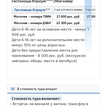
Гостиница Атриум**** (Могилев)
Гостиница Атриум
***
1 чел. в 2-местн. номере
1 чел. в 1-мест. н
Могилев – номера ТВИН
21 900 рос. руб.
27 500 рос. р
Могилев – номера ДАБЛ
22 300 рос. руб.
Дети 6-16 лет на основном месте - минус 1
000 рос. руб.
Дети 6-16 лет на дополнительном месте -
минус 10% от цены взрослых.
Дети без предоставления места для
проживания - 8 500 рос. руб. (экскурсии,
завтраки, обеды, место в автобусе).
В стоимость тура входит
Стоимость тура включает:
• Встреча: на вокзале у вагона, трансфер в