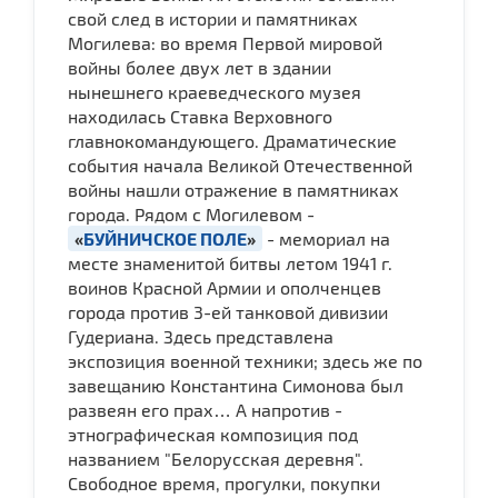
свой след в истории и памятниках
Могилева: во время Первой мировой
войны более двух лет в здании
нынешнего краеведческого музея
находилась Ставка Верховного
главнокомандующего. Драматические
события начала Великой Отечественной
войны нашли отражение в памятниках
города. Рядом с Могилевом -
«
БУЙНИЧСКОЕ ПОЛЕ
»
- мемориал на
месте знаменитой битвы летом 1941 г.
воинов Красной Армии и ополченцев
города против 3-ей танковой дивизии
Гудериана. Здесь представлена
экспозиция военной техники; здесь же по
завещанию Константина Симонова был
развеян его прах… А напротив -
этнографическая композиция под
названием "Белорусская деревня".
Свободное время, прогулки, покупки