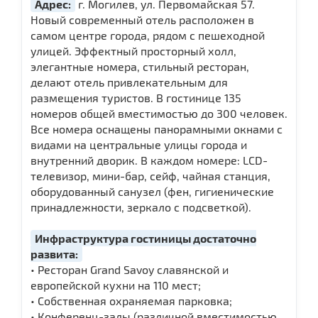
Адрес:
г. Могилев, ул. Первомайская 57.
Новый современный отель расположен в
самом центре города, рядом с пешеходной
улицей. Эффектный просторный холл,
элегантные номера, стильный ресторан,
делают отель привлекательным для
размещения туристов. В гостинице 135
номеров общей вместимостью до 300 человек.
Все номера оснащены панорамными окнами с
видами на центральные улицы города и
внутренний дворик. В каждом номере: LCD-
телевизор, мини-бар, сейф, чайная станция,
оборудованный санузел (фен, гигиенические
принадлежности, зеркало с подсветкой).
Инфраструктура гостиницы достаточно
развита:
• Ресторан Grand Savoy славянской и
европейской кухни на 110 мест;
• Собственная охраняемая парковка;
• Конференц-залы (различной вместимостью