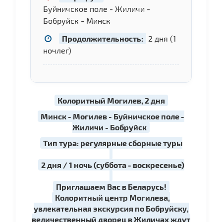
Буйничское поле - Жиличи -
Бобруйск - Минск
Продолжительность:
2 дня (1
ночлег)
Колоритный Могилев, 2 дня
Минск - Могилев - Буйничское поле -
Жиличи - Бобруйск
Тип тура: регулярные сборные туры
2 дня / 1 ночь (суббота - воскресенье)
Приглашаем Вас в Беларусь!
Колоритный центр Могилева,
увлекательная экскурсия по Бобруйску,
величественный дворец в Жиличах ждут