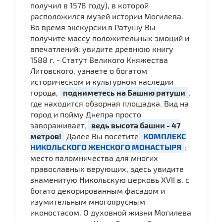
получил в 1578 году), в которой
расположился музей истории Могилева.
Во время экскурсии в Ратушу Вы
получите массу положительных эмоций и
впечатлений: увидите древнюю книгу
1588 г. - Статут Великого Княжества
Литовского, узнаете о богатом
историческом и культурном наследии
города,
подниметесь на Башню ратуши
,
где находится обзорная площадка. Вид на
город и пойму Днепра просто
завораживает,
ведь высота башни - 47
метров!
Далее Вы посетите
КОМПЛЕКС
НИКОЛЬСКОГО ЖЕНСКОГО МОНАСТЫРЯ
:
место паломничества для многих
православных верующих, здесь увидите
знаменитую Никольскую церковь XVII в. с
богато декорированным фасадом и
изумительным многоярусным
иконостасом. О духовной жизни Могилева