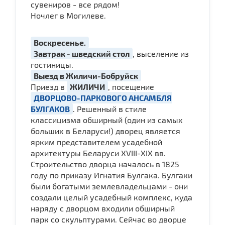
сувениров - все рядом!
Ночлег в Могилеве.
Воскресенье.
Завтрак - шведский стол
, выселение из
гостиницы.
Выезд в Жиличи-Бобруйск
Приезд в
ЖИЛИЧИ
, посещение
ДВОРЦОВО-ПАРКОВОГО АНСАМБЛЯ
БУЛГАКОВ
. Решенный в стиле
классицизма обширный (один из самых
больших в Беларуси!) дворец является
ярким представителем усадебной
архитектуры Беларуси XVIII-XIX вв.
Строительство дворца началось в 1825
году по приказу Игнатия Булгака. Булгаки
были богатыми землевладельцами - они
создали целый усадебный комплекс, куда
наряду с дворцом входили обширный
парк со скульптурами. Сейчас во дворце