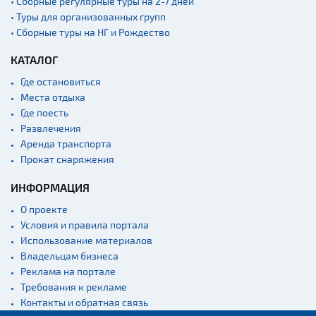
• Сборные регулярные туры на 2-7 дней
• Туры для организованных групп
• Сборные туры на НГ и Рождество
КАТАЛОГ
Где остановиться
Места отдыха
Где поесть
Развлечения
Аренда транспорта
Прокат снаряжения
ИНФОРМАЦИЯ
О проекте
Условия и правила портала
Использование материалов
Владельцам бизнеса
Реклама на портале
Требования к рекламе
Контакты и обратная связь