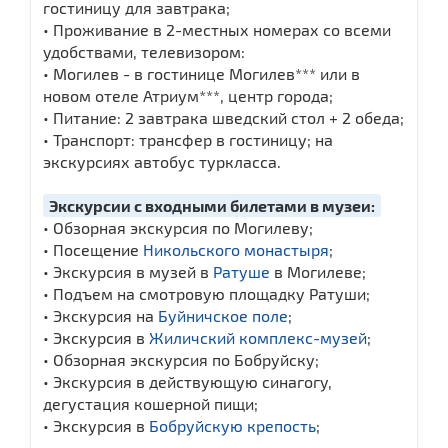
гостиницу для завтрака;
• Проживание в 2-местных номерах со всеми
удобствами, телевизором:
• Могилев - в гостинице Могилев*** или в
новом отеле Атриум***, центр города;
• Питание: 2 завтрака шведский стол + 2 обеда;
• Транспорт: трансфер в гостиницу; на
экскурсиях автобус туркласса.
Экскурсии с входными билетами в музеи:
• Обзорная экскурсия по Могилеву;
• Посещение
Никольского монастыря
;
• Экскурсия в музей в
Ратуше
в Могилеве;
• Подъем на смотровую площадку Ратуши;
• Экскурсия на
Буйничское поле
;
• Экскурсия в
Жиличский комплекс-музей
;
• Обзорная экскурсия по Бобруйску;
• Экскурсия в действующую синагогу,
дегустация кошерной пищи;
• Экскурсия в
Бобруйскую крепость
;