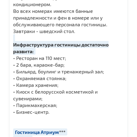
кондиционером.
Во всех номерах имеются банные
принадлежности и фен в номере или у
обслуживающего персонала гостиницы.
Завтраки - шведский стол.
Инфраструктура гостиницы достаточно
развита:
• Ресторан на 110 мест;
• 2 бара, караоке-бар;
• Бильярд, боулинг и тренажерный зал;
• Охраняемая стоянка;
• Камера хранения;
• Киоск с белорусской косметикой и
сувенирами;
• Парикмахерская;
• Бизнес-центр.
Гостиница Атриум
***