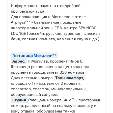
Информпакет: памятка с подробной
программой тура;
Для проживающих в Могилеве в отеле
Атриум*** - безлимитное посещение
акватермальной зоны СПА-центра SPA NEBO
LOUNGE (бассейн, русская, турецкая, финская
баня, соляная комната, каменная сауна и др.)
Гостиница Могилев
***
Адрес:
г. Могилев, проспект Мира 6.
Гостиница расположена на центральном
проспекте города, имеет 350 номеров.
Двухместные номера
Твин комфорт,
площадью 17 кв.м. имеют 2 кровати,
телевизор, телефон, минихолодильник,
оборудованный санузел.
Студия
(площадь номера 34 м²) - просторный
номер, разделенный на спальную комнату и
зону отдыха, оборудованы также