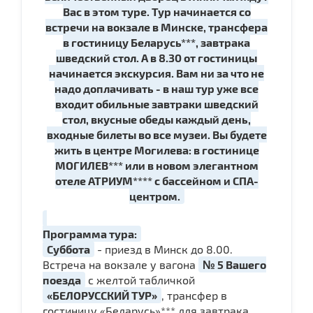
Вас в этом туре. Тур начинается со
встречи на вокзале в Минске, трансфера
в гостиницу Беларусь***, завтрака
шведский стол. А в 8.30 от гостиницы
начинается экскурсия. Вам ни за что не
надо доплачивать - в наш тур уже все
входит обильные завтраки шведский
стол, вкусные обеды каждый день,
входные билеты во все музеи. Вы будете
жить в центре Могилева: в гостинице
МОГИЛЕВ*** или в новом элегантном
отеле АТРИУМ**** с бассейном и СПА-
центром.
Программа тура:
Суббота
- приезд в Минск до 8.00.
Встреча на вокзале у вагона
№ 5 Вашего
поезда
с желтой табличкой
«БЕЛОРУССКИЙ ТУР»
, трансфер в
гостиницу «Беларусь»*** для завтрака.