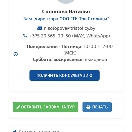
Солопова Наталья
Зам. директора ООО "ТК Три Столицы"
n.solopova@tristolicy.by
+375 29 565-00-30 (MAX, WhatsApp)
Понедельник - Пятница:
10-00 - 17-00
(МСК)
Cуббота, воcкресенье:
выходной
ПОЛУЧИТЬ КОНСУЛЬТАЦИЮ
ОСТАВИТЬ ЗАЯВКУ НА ТУР
ПЕЧАТЬ
Поделись с друзьями!