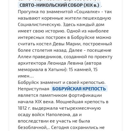
СВЯТО-НИКОЛЬСКИЙ СОБОР (XIX в.)
.
Прогулка по знаменитой «Социалке» - так
называют коренные жители пешеходную
Социалистическую. Здесь каждый дом
имеет свою историю. Одной из наиболее
интересных построек в Бобруйске можно
считать костел Девы Марии, построенный
более столетия назад. Далее - посещение
Аллеи праведников, созданной по проекту
архитектора Леонида Левина (автора
мемориала в Хатыни): 15 камней, 15
имен…
Бобруйск знаменит и своей крепостью.
Неприступная
БОБРУЙСКАЯ КРЕПОСТЬ
является памятником фортификации
начала ХIX века. Мощнейшая крепость в
1812 г. выдержала четырехмесячную
осаду войск Наполеона, да и
впоследствии ее участь не была
безоблачной,.. Сегодня сохранились не