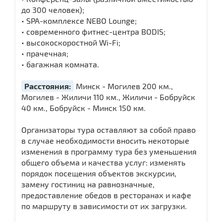
до 300 человек);
• SPA-комплексе NEBO Lounge;
• современного фитнес-центра BODIS;
• высокоскоростной Wi-Fi;
• прачечная;
• багажная комната.
Расстояния:
Минск - Могилев 200 км.,
Могилев - Жиличи 110 км., Жиличи - Бобруйск
40 км., Бобруйск - Минск 150 км.
Организаторы тура оставляют за собой право
в случае необходимости вносить некоторые
изменения в программу тура без уменьшения
общего объема и качества услуг: изменять
порядок посещения объектов экскурсии,
замену гостиниц на равнозначные,
предоставление обедов в ресторанах и кафе
по маршруту в зависимости от их загрузки.