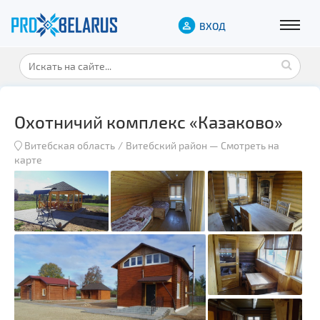
ВХОД
Охотничий комплекс «Казаково»
Витебская область
Витебский район
—
Смотреть на
карте