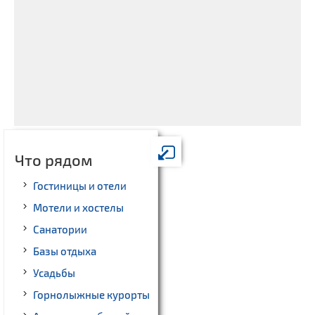
Что рядом
Гостиницы и отели
Мотели и хостелы
Санатории
Базы отдыха
Усадьбы
Горнолыжные курорты