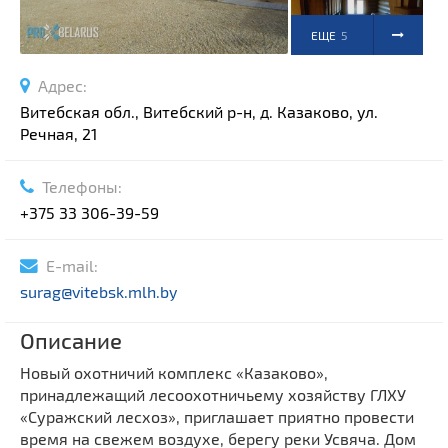
ЕЩЕ
5
ФОТО
Адрес:
Витебская обл., Витебский р-н, д. Казаково, ул.
Речная, 21
Телефоны:
+375 33 306-39-59
E-mail:
surag@vitebsk.mlh.by
Описание
Новый охотничий комплекс «Казаково»,
принадлежащий лесоохотничьему хозяйству ГЛХУ
«Суражский лесхоз», приглашает приятно провести
время на свежем воздухе, берегу реки Усвяча. Дом