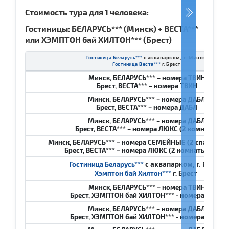
Стоимость тура для 1 человека:
Гостиницы: БЕЛАРУСЬ*** (Минск) + ВЕСТА***
или ХЭМПТОН бай ХИЛТОН*** (Брест)
с аквапарком, г. Минск
Гостиница Беларусь***
Гостиница Веста
***
г. Брест
Минск, БЕЛАРУСЬ*** – номера ТВИН
Брест, ВЕСТА*** – номера ТВИН
Минск, БЕЛАРУСЬ*** – номера ДАБЛ
Брест, ВЕСТА*** – номера ДАБЛ
Минск, БЕЛАРУСЬ*** – номера ДАБЛ
Брест, ВЕСТА*** – номера ЛЮКС (2 комнаты)
Минск, БЕЛАРУСЬ*** – номера СЕМЕЙНЫЕ (2 спальни, 3 
Брест, ВЕСТА*** – номера ЛЮКС (2 комнаты, 3 чел.
с аквапарком, г. Минск
Гостиница Беларусь***
Хэмптон бай Хилтон
***
г. Брест
Минск, БЕЛАРУСЬ*** – номера ТВИН
Брест, ХЭМПТОН бай ХИЛТОН*** - номера ТВИН
Минск, БЕЛАРУСЬ*** – номера ДАБЛ
Брест, ХЭМПТОН бай ХИЛТОН*** - номера ДАБЛ