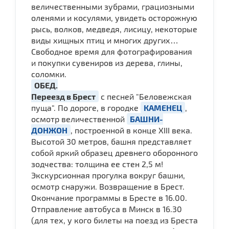
величественными зубрами, грациозными
оленями и косулями, увидеть осторожную
рысь, волков, медведя, лисицу, некоторые
виды хищных птиц и многих других…
Свободное время для фотографирования
и покупки сувениров из дерева, глины,
соломки.
ОБЕД.
Переезд в Брест
с песней "Беловежская
пуща". По дороге, в городке
КАМЕНЕЦ
,
осмотр величественной
БАШНИ-
ДОНЖОН
, построенной в конце ХІІІ века.
Высотой 30 метров, башня представляет
собой яркий образец древнего оборонного
зодчества: толщина ее стен 2,5 м!
Экскурсионная прогулка вокруг башни,
осмотр снаружи. Возвращение в Брест.
Окончание программы в Бресте в 16.00.
Отправление автобуса в Минск в 16.30
(для тех, у кого билеты на поезд из Бреста