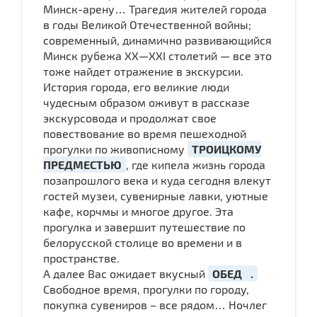
Минск-арену… Трагедия жителей города
в годы Великой Отечественной войны;
современный, динамично развивающийся
Минск рубежа ХХ—ХХI столетий — все это
тоже найдет отражение в экскурсии.
История города, его великие люди
чудесным образом оживут в рассказе
экскурсовода и продолжат свое
повествование во время пешеходной
прогулки по живописному
ТРОИЦКОМУ
ПРЕДМЕСТЬЮ
, где кипела жизнь города
позапрошлого века и куда сегодня влекут
гостей музеи, сувенирные лавки, уютные
кафе, корчмы и многое другое. Эта
прогулка и завершит путешествие по
белорусской столице во времени и в
пространстве.
А далее Вас ожидает вкусный
ОБЕД
.
Свободное время, прогулки по городу,
покупка сувениров – все рядом… Ночлег