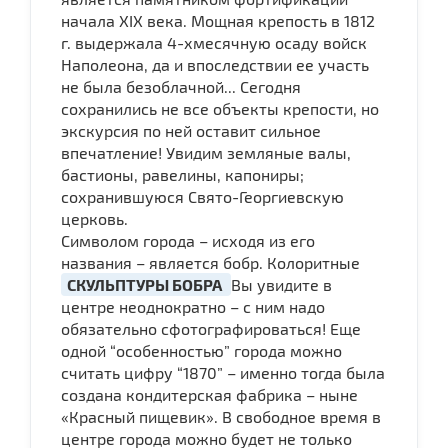
начала ХIX века. Мощная крепость в 1812
г. выдержала 4-хмесячную осаду войск
Наполеона, да и впоследствии ее участь
не была безоблачной... Сегодня
сохранились не все объекты крепости, но
экскурсия по ней оставит сильное
впечатление! Увидим земляные валы,
бастионы, равелины, капониры;
сохранившуюся Свято-Георгиевскую
церковь.
Символом города – исходя из его
названия – является бобр. Колоритные
СКУЛЬПТУРЫ БОБРА
Вы увидите в
центре неоднократно – с ним надо
обязательно сфотографироваться! Еще
одной “особенностью” города можно
считать цифру “1870” – именно тогда была
создана кондитерская фабрика – ныне
«Красный пищевик». В свободное время в
центре города можно будет не только