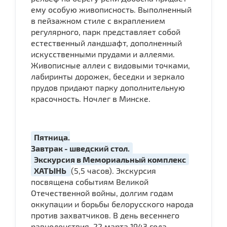
ему особую живописность. Выполненный
в пейзажном стиле с вкраплением
регулярного, парк представляет собой
естественный ландшафт, дополненный
искусственными прудами и аллеями.
Живописные аллеи с видовыми точками,
лабиринты дорожек, беседки и зеркало
прудов придают парку дополнительную
красочность. Ночлег в Минске.
Пятница.
Завтрак - шведский стол.
Экскурсия в Мемориальный комплекс
ХАТЫНЬ
(5,5 часов). Экскурсия
посвящена событиям Великой
Отечественной войны, долгим годам
оккупации и борьбы белорусского народа
против захватчиков. В день весеннего
равноденствия, 22 марта 1943 года,