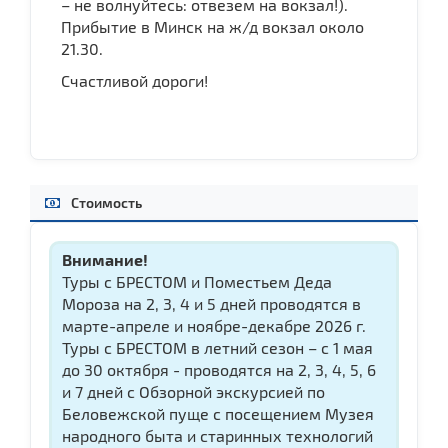
– не волнуйтесь: отвезем на вокзал!).
Прибытие в Минск на ж/д вокзал около
21.30.
Счастливой дороги!
Стоимость
Внимание!
Туры с БРЕСТОМ и Поместьем Деда
Мороза на 2, 3, 4 и 5 дней проводятся в
марте-апреле и ноябре-декабре 2026 г.
Туры с БРЕСТОМ в летний сезон – с 1 мая
до 30 октября - проводятся на 2, 3, 4, 5, 6
и 7 дней с Обзорной экскурсией по
Беловежской пуще с посещением Музея
народного быта и старинных технологий