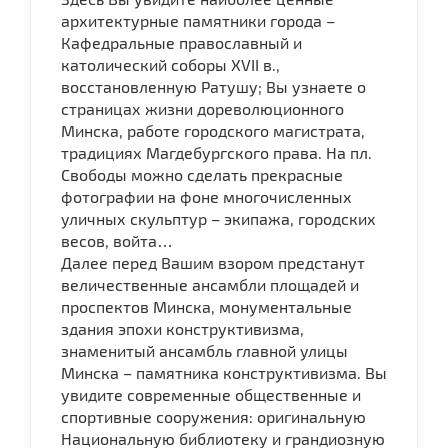
архитектурные памятники города –
Кафедральные православный и
католический соборы ХVII в.,
восстановленную Ратушу; Вы узнаете о
страницах жизни дореволюционного
Минска, работе городского магистрата,
традициях Магдебургского права. На пл.
Свободы можно сделать прекрасные
фотографии на фоне многочисленных
уличных скульптур – экипажа, городских
весов, войта…
Далее перед Вашим взором предстанут
величественные ансамбли площадей и
проспектов Минска, монументальные
здания эпохи конструктивизма,
знаменитый ансамбль главной улицы
Минска – памятника конструктивизма. Вы
увидите современные общественные и
спортивные сооружения: оригинальную
Национальную библиотеку и грандиозную