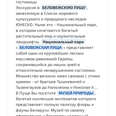
гостиницы.
Экскурсия в
БЕЛОВЕЖСКУЮ ПУЩУ
,
занесенную в Список мирового
культурного и природного наследия
ЮНЕСКО. Ныне это - Национальный парк,
в котором сочетаются богатый
растительный мир и изумительные
ландшафты.
Национальный парк
«
БЕЛОВЕЖСКАЯ ПУЩА
» представляет
собой один из крупнейших лесных
массивов равнинной Европы,
сохранившийся до наших дней в
относительно ненарушенном состоянии.
Множество великих имен связано с этими
краями - от братьев Тышкевичей и
Тызенгаузов до Наполеона и Николая II…
В Пуще Вы посетите
МУЗЕЙ ПРИРОДЫ
,
богатая коллекция экспонатов которого
представляет полную палитру флоры и
фауны Беларуси. Музей по своему
оформлению и богатству коллекций