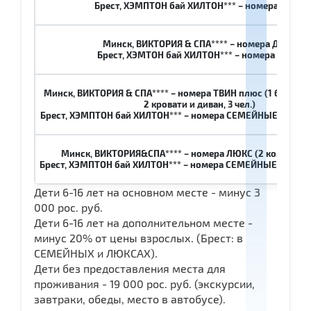
Брест, ХЭМПТОН бай ХИЛТОН*** – номера ТВИН
Минск, ВИКТОРИЯ & СПА**** – номера ДАБЛ
Брест, ХЭМТОН бай ХИЛТОН*** – номера ДАБЛ
Минск, ВИКТОРИЯ & СПА**** – номера ТВИН плюс (1 большая
2 кровати и диван, 3 чел.)
Брест, ХЭМПТОН бай ХИЛТОН*** – номера СЕМЕЙНЫЕ (1 комнат
Минск, ВИКТОРИЯ&СПА**** – номера ЛЮКС (2 комнаты, 2
Брест, ХЭМПТОН бай ХИЛТОН*** – номера СЕМЕЙНЫЕ (1 комнат
Дети 6-16 лет на основном месте - минус 3
000 рос. руб.
Дети 6-16 лет на дополнительном месте -
минус 20% от цены взрослых. (Брест: в
СЕМЕЙНЫХ и ЛЮКСАХ).
Дети без предоставления места для
проживания - 19 000 рос. руб. (экскурсии,
завтраки, обеды, место в автобусе).