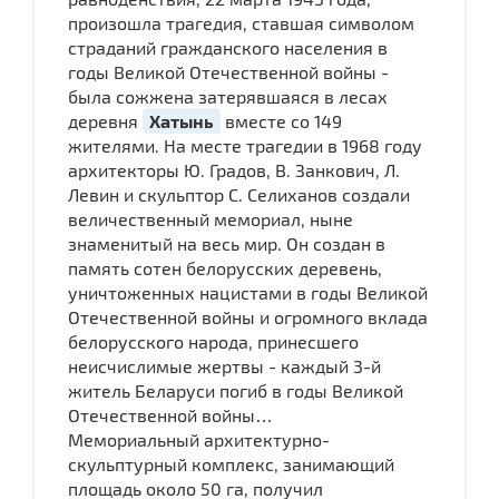
произошла трагедия, ставшая символом
страданий гражданского населения в
годы Великой Отечественной войны -
была сожжена затерявшаяся в лесах
деревня
Хатынь
вместе со 149
жителями. На месте трагедии в 1968 году
архитекторы Ю. Градов, В. Занкович, Л.
Левин и скульптор С. Селиханов создали
величественный мемориал, ныне
знаменитый на весь мир. Он создан в
память сотен белорусских деревень,
уничтоженных нацистами в годы Великой
Отечественной войны и огромного вклада
белорусского народа, принесшего
неисчислимые жертвы - каждый 3-й
житель Беларуси погиб в годы Великой
Отечественной войны…
Мемориальный архитектурно-
скульптурный комплекс, занимающий
площадь около 50 га, получил