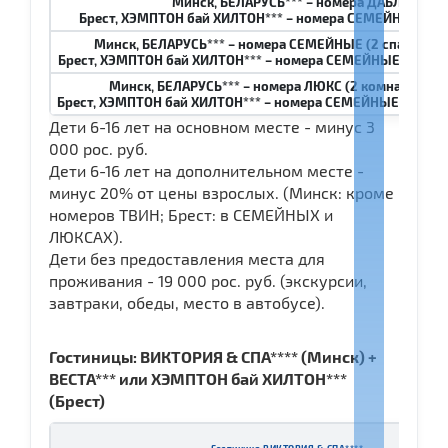
Минск, БЕЛАРУСЬ*** – номера ДАБЛ
Брест, ХЭМПТОН бай ХИЛТОН*** – номера СЕМЕЙНЫЕ (1 к
Минск, БЕЛАРУСЬ*** – номера СЕМЕЙНЫЕ (2 спальни, 3 
Брест, ХЭМПТОН бай ХИЛТОН*** – номера СЕМЕЙНЫЕ (1 комнат
Минск, БЕЛАРУСЬ*** – номера ЛЮКС (2 комнаты, 2 че
Брест, ХЭМПТОН бай ХИЛТОН*** – номера СЕМЕЙНЫЕ (1 комнат
Дети 6-16 лет на основном месте - минус 3
000 рос. руб.
Дети 6-16 лет на дополнительном месте -
минус 20% от цены взрослых. (Минск: кроме
номеров ТВИН; Брест: в СЕМЕЙНЫХ и
ЛЮКСАХ).
Дети без предоставления места для
проживания - 19 000 рос. руб. (экскурсии,
завтраки, обеды, место в автобусе).
Гостиницы: ВИКТОРИЯ & СПА**** (Минск) +
ВЕСТА*** или ХЭМПТОН бай ХИЛТОН***
(Брест)