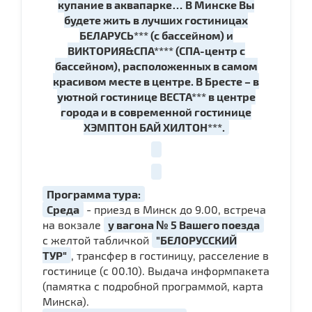
купание в аквапарке… В Минске Вы
будете жить в лучших гостиницах
БЕЛАРУСЬ*** (с бассейном) и
ВИКТОРИЯ&СПА**** (СПА-центр с
бассейном), расположенных в самом
красивом месте в центре. В Бресте – в
уютной гостинице ВЕСТА*** в центре
города и в современной гостинице
ХЭМПТОН БАЙ ХИЛТОН***.
Программа тура:
Среда
- приезд в Минск до 9.00, встреча
на вокзале
у вагона № 5 Вашего поезда
с желтой табличкой
"БЕЛОРУССКИЙ
ТУР"
, трансфер в гостиницу, расселение в
гостинице (с 00.10). Выдача информпакета
(памятка с подробной программой, карта
Минска).