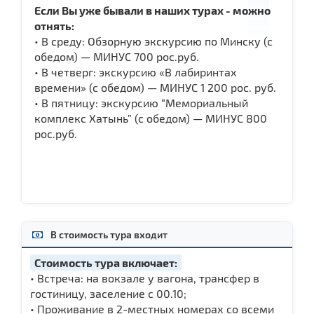
Если Вы уже бывали в наших турах - можно
отнять:
• В среду: Обзорную экскурсию по Минску (с
обедом) — МИНУС 700 рос.руб.
• В четверг: экскурсию «В лабиринтах
времени» (с обедом) — МИНУС 1 200 рос. руб.
• В пятницу: экскурсию “Мемориальный
комплекс Хатынь” (с обедом) — МИНУС 800
рос.руб.
В стоимость тура входит
Стоимость тура включает:
• Встреча: на вокзале у вагона, трансфер в
гостиницу, заселение с 00.10;
• Проживание в 2-местных номерах со всеми