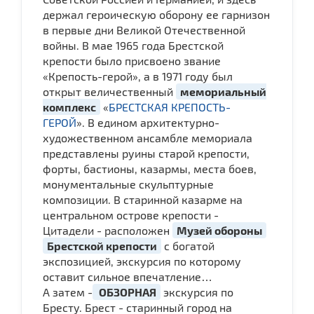
держал героическую оборону ее гарнизон
в первые дни Великой Отечественной
войны. В мае 1965 года Брестской
крепости было присвоено звание
«Крепость-герой», а в 1971 году был
открыт величественный
мемориальный
комплекс
«
БРЕСТСКАЯ КРЕПОСТЬ-
ГЕРОЙ
». В едином архитектурно-
художественном ансамбле мемориала
представлены руины старой крепости,
форты, бастионы, казармы, места боев,
монументальные скульптурные
композиции. В старинной казарме на
центральном острове крепости -
Цитадели - расположен
Музей обороны
Брестской крепости
с богатой
экспозицией, экскурсия по которому
оставит сильное впечатление…
А затем -
ОБЗОРНАЯ
экскурсия по
Бресту. Брест - старинный город на