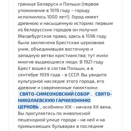
границе Беларуси и Польши (первое
упоминание в 1019 году - городу
исполнилось 1000 лет!). Город имеет
древнюю и насыщенную историю: первым
из белорусских городов он получил
Магдебургское право; здесь в 1596 году
была заключена Брестская церковная
уния, объединившая восточную и
западную ветви христианства; тут жили
многие выдающиеся люди. В 1921 году
Брест вошел в состав Польши, а в
сентябре 1939 года - в СССР. Вы увидите
культурное наследие этого города, его
древние и современные памятники:
СВЯТО-СИМЕОНОВСКИЙ СОБОР
,
СВЯТО-
НИКОЛАЕВСКУЮ ГАРНИЗОНННЮ
ЦЕРКОВЬ
, особняки XIX - начала ХХ века.
Вы прогуляетесь по живописной
пешеходной улице города - на ней и на
примыкающих бульварах в последние