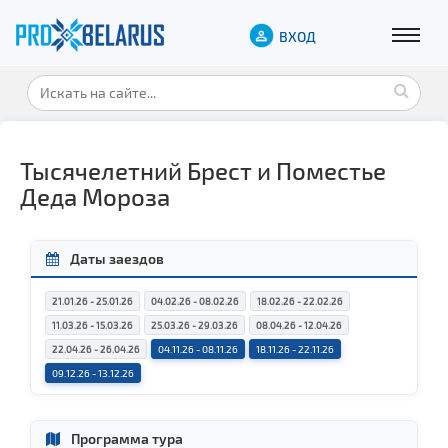
ВХОД
Тысячелетний Брест и Поместье
Деда Мороза
Даты заездов
21.01.26 - 25.01.26
04.02.26 - 08.02.26
18.02.26 - 22.02.26
11.03.26 - 15.03.26
25.03.26 - 29.03.26
08.04.26 - 12.04.26
22.04.26 - 26.04.26
04.11.26 - 08.11.26
18.11.26 - 22.11.26
09.12.26 - 13.12.26
Программа тура