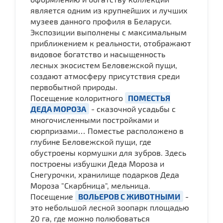
является одним из крупнейших и лучших
музеев данного профиля в Беларуси.
Экспозиции выполнены с максимальным
приближением к реальности, отображают
видовое богатство и насыщенность
лесных экосистем Беловежской пущи,
создают атмосферу присутствия среди
первобытной природы.
Посещение колоритного
ПОМЕСТЬЯ
ДЕДА МОРОЗА
- сказочной усадьбы с
многочисленными постройками и
сюрпризами… Поместье расположено в
глубине Беловежской пущи, где
обустроены кормушки для зубров. Здесь
построены избушки Деда Мороза и
Снегурочки, хранилище подарков Деда
Мороза "Скарбница", мельница.
Посещение
ВОЛЬЕРОВ С ЖИВОТНЫМИ
-
это небольшой лесной зоопарк площадью
20 га, где можно полюбоваться