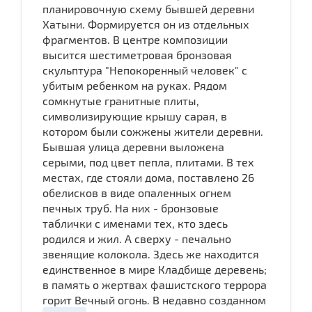
планировочную схему бывшей деревни
Хатыни. Формируется он из отдельных
фрагментов. В центре композиции
высится шестиметровая бронзовая
скульптура "Непокоренный человек" с
убитым ребенком на руках. Рядом
сомкнутые гранитные плиты,
символизирующие крышу сарая, в
котором были сожжены жители деревни.
Бывшая улица деревни выложена
серыми, под цвет пепла, плитами. В тех
местах, где стояли дома, поставлено 26
обелисков в виде опаленных огнем
печных труб. На них - бронзовые
таблички с именами тех, кто здесь
родился и жил. А сверху - печально
звенящие колокола. Здесь же находится
единственное в мире Кладбище деревень;
в память о жертвах фашистского террора
горит Вечный огонь. В недавно созданном