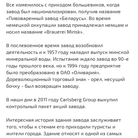
Все изменилось с приходом большевиков, когда
завод был национализирован, получив название
«Пивоваренный завод «Беларусь». Во время
немецкой оккупации завод принадлежал немцам и
носил название «Brauerei Minsk».
В послевоенное время завод возобновил
деятельность и к 1957 году наладил выпуск минской
минеральной воды. Испытание ждало завод во 90-е
годы прошлого века, но к 1994 году предприятие
было преобразовано в ОАО «Оливария».
Дореволюционный торговый знак - орел, несущий
бочку - был возвращен заводу.
В наши дни в 2011 году Carlsberg Group выкупил
контрольный пакет акций завода.
Интересная история здания завода заслуживает
того, чтобы к стенам его приходили туристы и
жители города. Здание относят к одной из самых