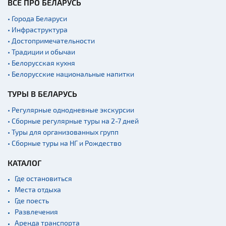
ВСЁ ПРО БЕЛАРУСЬ
Новости
• Города Беларуси
Спортинг-клубы и тиры
• Инфраструктура
• Достопримечательности
Ратуши
• Традиции и обычаи
Родовые усадьбы
• Белорусская кухня
• Белорусские национальные напитки
Садово-парковая
архитектура
ТУРЫ В БЕЛАРУСЬ
Памятники
• Регулярные однодневные экскурсии
Памятники известным
• Сборные регулярные туры на 2-7 дней
людям
• Туры для организованных групп
Кладбище
• Сборные туры на НГ и Рождество
Монастыри
КАТАЛОГ
Костелы
Где остановиться
Культурные центры
Места отдыха
Где поесть
Театры
Развлечения
Концертные залы
Аренда транспорта