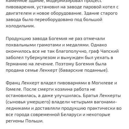
каменное здание, модернизировал процесс
пивоварения, установил на заводе паровой котел с
двигателем и новое оборудование. Здание старого
завода было переоборудовано под большой
холодильник.
Продукцию завода Богемия не раз отмечали
похвальными грамотами и медалями. Однако
окончилось все не так благополучно, граф Чапский
заболел туберкулезом и вынужден был уехать в
Германию на лечение. Поэтому Богемия была
продана семье Леккерт (баварские поданные).
Франц Леккерт владел пивоварнями в Могилеве и
Гомеле. После смерти хозяина работа не
остановилась, а даже улучшилась. Братья Леккерты
(сыновья умершего) владели четырьмя вагонами-
ледниками и доставляли продукцию практически во
все города современной Беларуси и некоторые
регионы Польши.