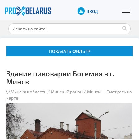
ВХОД
ПОКАЗАТЬ ФИЛЬТР
Здание пивоварни Богемия в г.
Минск
Минская область
Минский район
Минск
—
Смотреть на
карте
Музеи
Замки и дворцы
Военная история
Гражданская архитектура