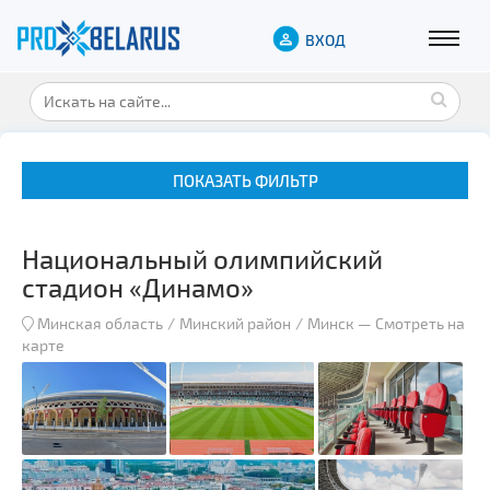
ВХОД
ПОКАЗАТЬ ФИЛЬТР
Национальный олимпийский
стадион «Динамо»
Минская область
Минский район
Минск
—
Смотреть на
карте
Музеи
Замки и дворцы
Военная история
Гражданская архитектура