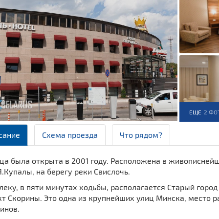
ЕЩЕ
2 ФО
сание
Схема проезда
Что рядом?
ца была открыта в 2001 году. Расположена в живописнейш
.Купалы, на берегу реки Свислочь.
еку, в пяти минутах ходьбы, располагается Старый город
т Скорины. Это одна из крупнейших улиц Минска, место р
инов.