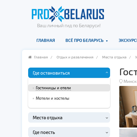
Ваш личный гид по Беларуси!
ГЛАВНАЯ
ВСЁ ПРО БЕЛАРУСЬ
ЭКСКУРС
Главная
/
Отдых и развлечения
/
Места отдыха
/
Гос
Где остановиться
Минск
Гостиницы и отели
Мотели и хостелы
Места отдыха
Где поесть