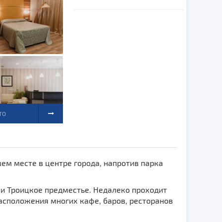
ТО
ем месте в центре города, напротив парка
 и Троицкое предместье. Недалеко проходит
асположения многих кафе, баров, ресторанов