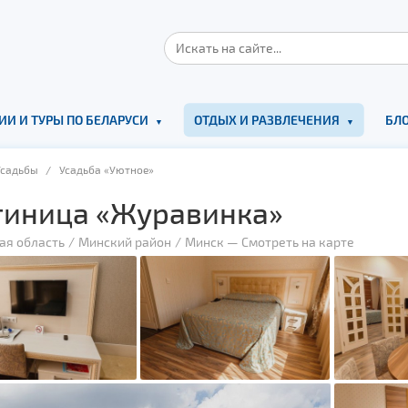
ИИ И ТУРЫ ПО БЕЛАРУСИ
ОТДЫХ И РАЗВЛЕЧЕНИЯ
БЛО
Усадьбы
/ Усадьба «Уютное»
тиница «Журавинка»
ая область
Минский район
Минск
—
Смотреть на карте