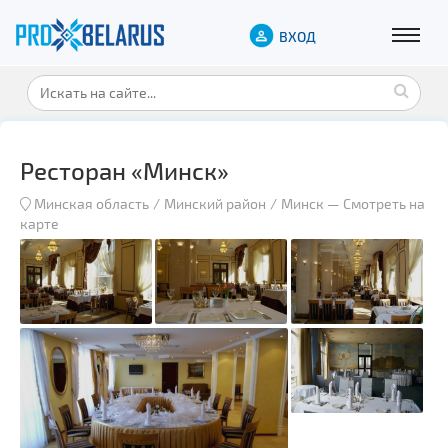
ВХОД
Ресторан «Минск»
Минская область
Минский район
Минск
—
Смотреть на
карте