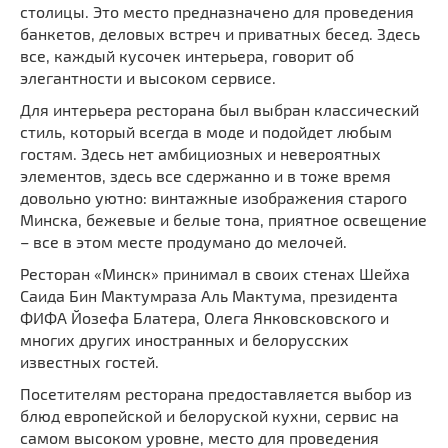
столицы. Это место предназначено для проведения
банкетов, деловых встреч и приватных бесед. Здесь
все, каждый кусочек интерьера, говорит об
элегантности и высоком сервисе.
Для интерьера ресторана был выбран классический
стиль, который всегда в моде и подойдет любым
гостям. Здесь нет амбициозных и невероятных
элементов, здесь все сдержанно и в тоже время
довольно уютно: винтажные изображения старого
Минска, бежевые и белые тона, приятное освещение
– все в этом месте продумано до мелочей.
Ресторан «Минск» принимал в своих стенах Шейха
Саида Бин Мактумраза Аль Мактума, президента
ФИФА Йозефа Блатера, Олега Янковсковского и
многих других иностранных и белорусских
известных гостей.
Посетителям ресторана предоставляется выбор из
блюд европейской и белоруской кухни, сервис на
самом высоком уровне, место для проведения