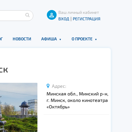
Ваш личный кабинет
|
ВХОД
РЕГИСТРАЦИЯ
Г
НОВОСТИ
АФИША
О ПРОЕКТЕ
ск
Адрес:
Минская обл., Минский р-н,
г. Минск, около кинотеатра
«Октябрь»