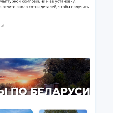
ульптурной композиции и ее установку.
о отлито около сотни деталей, чтобы получить
и!