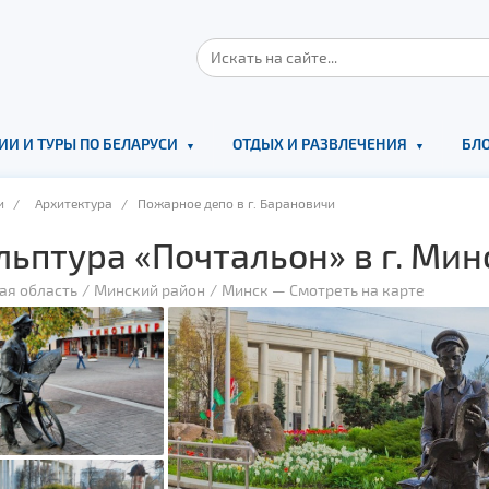
ИИ И ТУРЫ ПО БЕЛАРУСИ
ОТДЫХ И РАЗВЛЕЧЕНИЯ
БЛО
и
/
Архитектура
/ Пожарное депо в г. Барановичи
льптура «Почтальон» в г. Мин
ая область
Минский район
Минск
—
Смотреть на карте