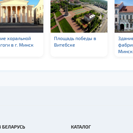
ие хоральной
Площадь победы в
Здани
гоги в г. Минск
Витебске
фабрик
Минск
В БЕЛАРУСЬ
КАТАЛОГ