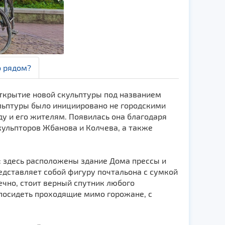
о рядом?
открытие новой скульптуры под названием
ульптуры было инициировано не городскими
ду и его жителям. Появилась она благодаря
кульпторов Жбанова и Колчева, а также
: здесь расположены здание Дома прессы и
едставляет собой фигуру почтальона с сумкой
нечно, стоит верный спутник любого
 посидеть проходящие мимо горожане, с