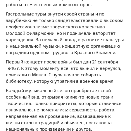
работы отечественных композиторов.
Гастрольные туры внутри своей страны и по
зарубежью не только свидетельствовали о высоком
профессионализме творческого коллектива
молодой филармонии, но и поднимали авторитет
учреждения. За немалый вклад в развитие культуры
и национальной музыки, концертную организацию
наградили орденом Трудового Красного Знамени.
Первый концерт после войны был дан 21 сентября
1946 г. К этому моменту все, кто выжил и вернулся,
приехали в Минск. С нуля начали собирать
библиотеку, которую утратили в военное время.
Каждый музыкальный сезон приобретает свой
особенный вид, открывая какие-то новые грани
творчества. Только приоритеты, которые ставились
изначально, не поменялись: серьезность, работа,
направленная на просвещение, возвращение к
жизни старых традиций и обычаев, постановка
национальных произведений и другое.