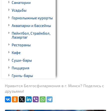
Санатории
Усадьбы
Горнолыжные курорты
Аквапарки и бассейны
Пейнтбол, Страйкбол,
Лазертаг
Рестораны
Кафе
Суши-бары
Пиццерия
Гриль-бары
Кинотеатры
Нравится Белгосфилармония в г. Минск? Поделись с
друзьями!
Театры
Ночные клубы
Боулинг