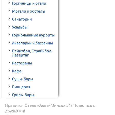
Гостиницы и отели
Мотели и хостелы
Санатории
Усадьбы
Горнолыжные курорты
Аквапарки и бассейны
Пейнтбол, Страйкбол,
Лазертаг
Рестораны
Кафе
Суши-бары
Пиццерия
Гриль-бары
Кинотеатры
Нравится Отель «Аква-Минск» 3*? Поделись с
друзьями!
Театры