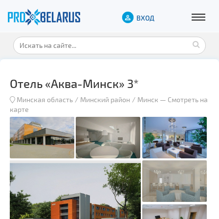
ВХОД
Отель «Аква-Минск» 3*
Минская область
Минский район
Минск
—
Смотреть на
карте