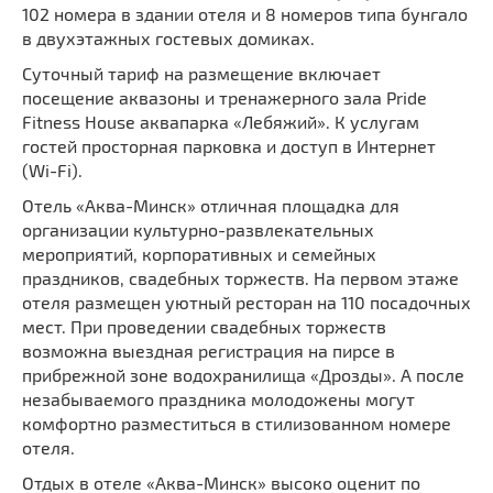
102 номера в здании отеля и 8 номеров типа бунгало
в двухэтажных гостевых домиках.
Суточный тариф на размещение включает
посещение аквазоны и тренажерного зала Pride
Fitness House аквапарка «Лебяжий». К услугам
гостей просторная парковка и доступ в Интернет
(Wi-Fi).
Отель «Аква-Минск» отличная площадка для
организации культурно-развлекательных
мероприятий, корпоративных и семейных
праздников, свадебных торжеств. На первом этаже
отеля размещен уютный ресторан на 110 посадочных
мест. При проведении свадебных торжеств
возможна выездная регистрация на пирсе в
прибрежной зоне водохранилища «Дрозды». А после
незабываемого праздника молодожены могут
комфортно разместиться в стилизованном номере
отеля.
Отдых в отеле «Аква-Минск» высоко оценит по