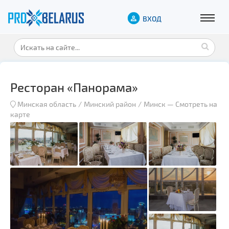
ВХОД
Ресторан «Панорама»
Минская область
Минский район
Минск
—
Смотреть на
карте