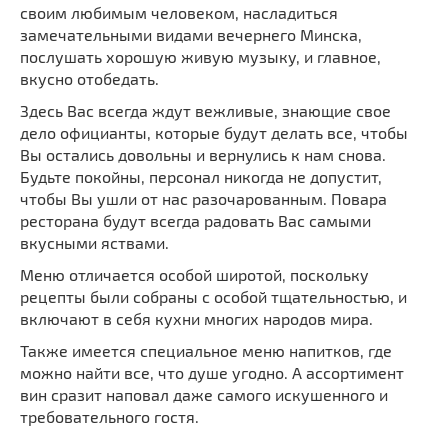
своим любимым человеком, насладиться
замечательными видами вечернего Минска,
послушать хорошую живую музыку, и главное,
вкусно отобедать.
Здесь Вас всегда ждут вежливые, знающие свое
дело официанты, которые будут делать все, чтобы
Вы остались довольны и вернулись к нам снова.
Будьте покойны, персонал никогда не допустит,
чтобы Вы ушли от нас разочарованным. Повара
ресторана будут всегда радовать Вас самыми
вкусными яствами.
Меню отличается особой широтой, поскольку
рецепты были собраны с особой тщательностью, и
включают в себя кухни многих народов мира.
Также имеется специальное меню напитков, где
можно найти все, что душе угодно. А ассортимент
вин сразит наповал даже самого искушенного и
требовательного гостя.